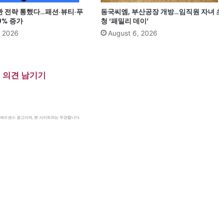
관 전략 통했다…패션·뷰티·푸
동국씨엠, 부산공장 개방…임직원 자녀 
0% 증가
청 ‘패밀리 데이’
, 2026
August 6, 2026
의견 남기기
le 애드센스 광고이며, 본 사이트와는 무관합니다.