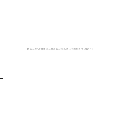
본 광고는 Google 애드센스 광고이며, 본 사이트와는 무관합니다.