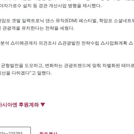
야자가로수 설치 등 경관 개선사업 병행을 제시했다.
학암포 갯벌 일렉트로닉 댄스 뮤직(EDM) 페스티벌, 학암포 소셜네트
인 관광객을 유치한다는 전략을 세웠다.
현황분석 △이해관계자 의견조사 △관광발전 전략수립 △사업화계획 △
.
의 균형발전을 도모하고, 변화하는 관광트렌드에 맞춰 차별화된 테마
최선을 다하겠다”고 말했다.
아시아엔 후원계좌 ▼
링크 복사