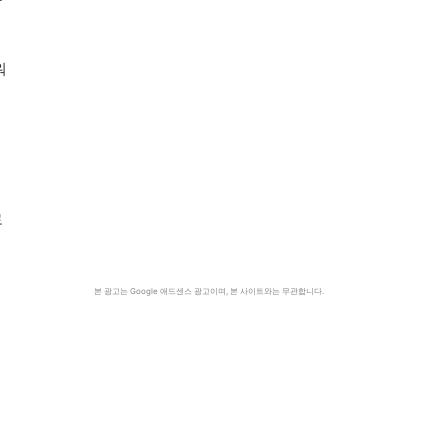
워
로
본 광고는 Google 애드센스 광고이며, 본 사이트와는 무관합니다.