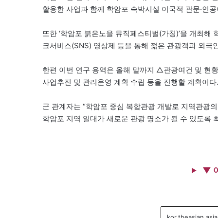
활용한 사업과 함께 학암포 숙박시설 이국적 관문·인공
또한 ‘학암포 붉은노을 뮤직페스티벌(가칭)’을 개최해 
크서비스(SNS) 영상제 등을 통해 젊은 관광객과 외국
한편 이번 연구 용역은 올해 말까지 △관광여건 및 
사업추진 및 관리운영 계획 수립 등을 진행할 계획이다
군 관계자는 “학암포 중심 복합관광 개발로 지역관광
학암포 지역 일대가 새로운 관광 명소가 될 수 있도록 
▼ 