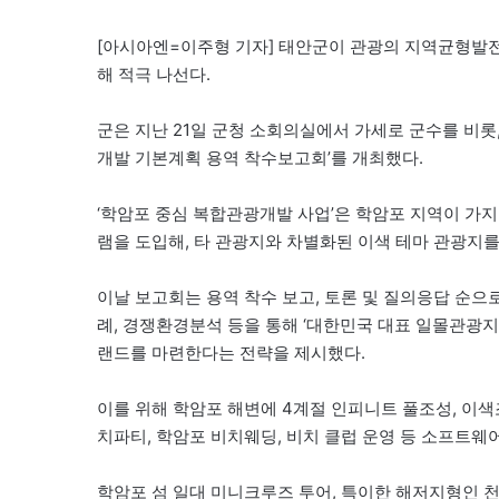
[아시아엔=이주형 기자] 태안군이 관광의 지역균형발전
해 적극 나선다.
군은 지난 21일 군청 소회의실에서 가세로 군수를 비롯,
개발 기본계획 용역 착수보고회’를 개최했다.
‘학암포 중심 복합관광개발 사업’은 학암포 지역이 가
램을 도입해, 타 관광지와 차별화된 이색 테마 관광지
이날 보고회는 용역 착수 보고, 토론 및 질의응답 순으
례, 경쟁환경분석 등을 통해 ‘대한민국 대표 일몰관광지
랜드를 마련한다는 전략을 제시했다.
이를 위해 학암포 해변에 4계절 인피니트 풀조성, 이색
치파티, 학암포 비치웨딩, 비치 클럽 운영 등 소프트웨
학암포 섬 일대 미니크루즈 투어, 특이한 해저지형인 천