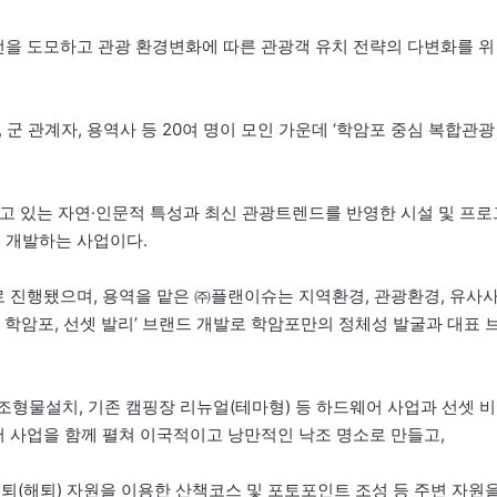
을 도모하고 관광 환경변화에 따른 관광객 유치 전략의 다변화를 위
 군 관계자, 용역사 등 20여 명이 모인 가운데 ‘학암포 중심 복합관광
지고 있는 자연·인문적 특성과 최신 관광트렌드를 반영한 시설 및 프로
를 개발하는 사업이다.
로 진행됐으며, 용역을 맡은 ㈜플랜이슈는 지역환경, 관광환경, 유사
 학암포, 선셋 발리’ 브랜드 개발로 학암포만의 정체성 발굴과 대표 
조형물설치, 기존 캠핑장 리뉴얼(테마형) 등 하드웨어 사업과 선셋 비
어 사업을 함께 펼쳐 이국적이고 낭만적인 낙조 명소로 만들고,
퇴(해퇴) 자원을 이용한 산책코스 및 포토포인트 조성 등 주변 자원