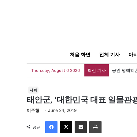
처음 화면
전체 기사
아
최신 기사
Thursday, August 6 2026
사회
태안군, ‘대한민국 대표 일몰관
이주형
June 24, 2019
Facebook
X
이메일
인쇄
공유