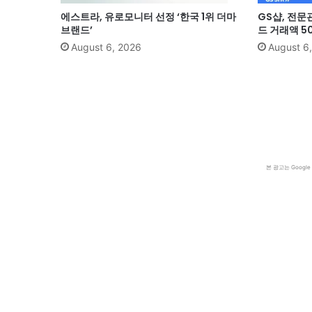
에스트라, 유로모니터 선정 ‘한국 1위 더마
GS샵, 전문
브랜드’
드 거래액 5
August 6, 2026
August 6
본 광고는 Goog