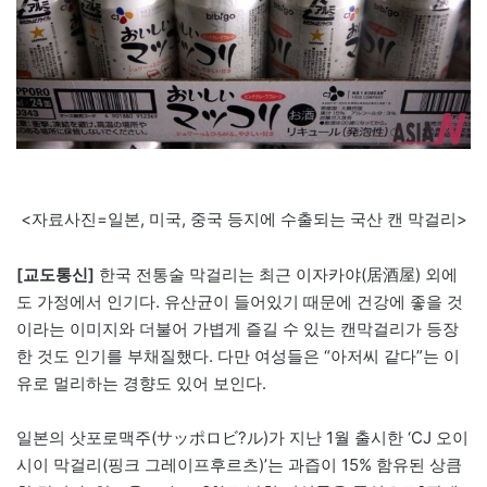
<자료사진=일본, 미국, 중국 등지에 수출되는 국산 캔 막걸리>
[교도통신]
한국 전통술 막걸리는 최근 이자카야(居酒屋) 외에
도 가정에서 인기다. 유산균이 들어있기 때문에 건강에 좋을 것
이라는 이미지와 더불어 가볍게 즐길 수 있는 캔막걸리가 등장
한 것도 인기를 부채질했다. 다만 여성들은 “아저씨 같다”는 이
유로 멀리하는 경향도 있어 보인다.
일본의 삿포로맥주(サッポロビ?ル)가 지난 1월 출시한 ‘CJ 오이
시이 막걸리(핑크 그레이프후르츠)’는 과즙이 15% 함유된 상큼