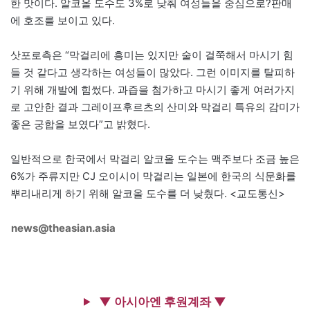
한 맛이다. 알코올 도수도 3%로 낮춰 여성들을 중심으로?판매
에 호조를 보이고 있다.
삿포로측은 “막걸리에 흥미는 있지만 술이 걸쭉해서 마시기 힘
들 것 같다고 생각하는 여성들이 많았다. 그런 이미지를 탈피하
기 위해 개발에 힘썼다. 과즙을 첨가하고 마시기 좋게 여러가지
로 고안한 결과 그레이프후르츠의 산미와 막걸리 특유의 감미가
좋은 궁합을 보였다”고 밝혔다.
일반적으로 한국에서 막걸리 알코올 도수는 맥주보다 조금 높은
6%가 주류지만 CJ 오이시이 막걸리는 일본에 한국의 식문화를
뿌리내리게 하기 위해 알코올 도수를 더 낮췄다. <교도통신>
news@theasian.asia
▼ 아시아엔 후원계좌 ▼