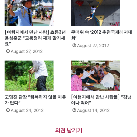
[여행지에서 만난 사람] 초등3년
무더위 속 ‘2012 춘천국제레저대
용성훈군 “교통정리 제게 맡기세
회’
요”
August 27, 2012
August 27, 2012
고명진 관장 “행복하지 않을 이유
[여행지에서 만난 사람들] “강냉
가 없다”
이나 먹어”
August 24, 2012
August 14, 2012
의견 남기기