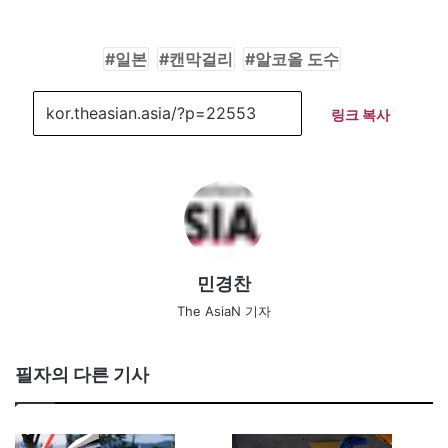
일본
캔막걸리
알코올 도수
링크 복사
민경찬
The AsiaN 기자
필자의 다른 기사