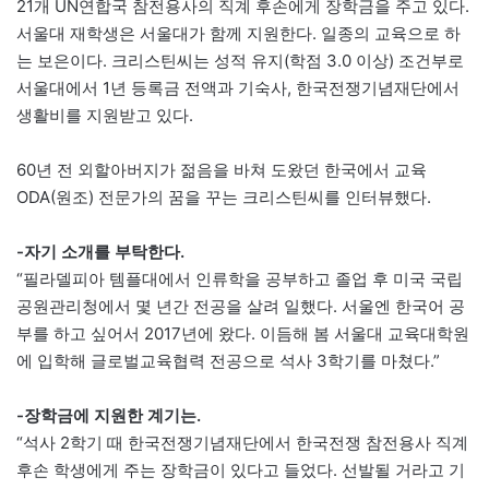
21개 UN연합국 참전용사의 직계 후손에게 장학금을 주고 있다.
서울대 재학생은 서울대가 함께 지원한다. 일종의 교육으로 하
는 보은이다. 크리스틴씨는 성적 유지(학점 3.0 이상) 조건부로
서울대에서 1년 등록금 전액과 기숙사, 한국전쟁기념재단에서
생활비를 지원받고 있다.
60년 전 외할아버지가 젊음을 바쳐 도왔던 한국에서 교육
ODA(원조) 전문가의 꿈을 꾸는 크리스틴씨를 인터뷰했다.
-자기 소개를 부탁한다.
“필라델피아 템플대에서 인류학을 공부하고 졸업 후 미국 국립
공원관리청에서 몇 년간 전공을 살려 일했다. 서울엔 한국어 공
부를 하고 싶어서 2017년에 왔다. 이듬해 봄 서울대 교육대학원
에 입학해 글로벌교육협력 전공으로 석사 3학기를 마쳤다.”
-장학금에 지원한 계기는.
“석사 2학기 때 한국전쟁기념재단에서 한국전쟁 참전용사 직계
후손 학생에게 주는 장학금이 있다고 들었다. 선발될 거라고 기