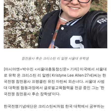
참전용사 후손 크리스틴 리 알렌 서울대 유학생
[아시아엔=박수진 <서울대총동창신문> 기자] 미국에서 서울대
로 유학 온 크리스틴 리 알렌( Kristyne Lee Allen·27세)씨는 한
국전쟁 참전용사 프랭클린 유진 마틴씨 외손녀다. 서울대 사범
대 대학원 협동과정에서 글로벌교육협력을 전공 중인 그는 ‘한
국전쟁 참전용사 후손 장학생’이다.
한국전쟁기념재단은 크리스틴씨처럼 한국 대학에서 공부하는