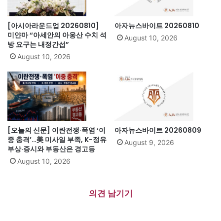
[아시아라운드업 20260810]
아자뉴스바이트 20260810
미얀마 “아세안의 아웅산 수치 석
August 10, 2026
방 요구는 내정간섭”
August 10, 2026
[오늘의 신문] 이란전쟁·폭염 ‘이
아자뉴스바이트 20260809
중 충격’…美 미사일 부족, K-정유
August 9, 2026
부상·증시와 부동산은 경고등
August 10, 2026
의견 남기기