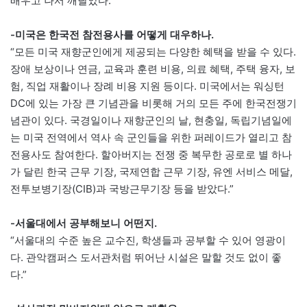
배우고 나서 깨달았다.”
-미국은 한국전 참전용사를 어떻게 대우하나.
“모든 미국 재향군인에게 제공되는 다양한 혜택을 받을 수 있다.
장애 보상이나 연금, 교육과 훈련 비용, 의료 혜택, 주택 융자, 보
험, 직업 재활이나 장례 비용 지원 등이다. 미국에서는 워싱턴
DC에 있는 가장 큰 기념관을 비롯해 거의 모든 주에 한국전쟁기
념관이 있다. 국경일이나 재향군인의 날, 현충일, 독립기념일에
는 미국 전역에서 역사 속 군인들을 위한 퍼레이드가 열리고 참
전용사도 참여한다. 할아버지는 전쟁 중 복무한 공로로 별 하나
가 달린 한국 근무 기장, 국제연합 근무 기장, 유엔 서비스 메달,
전투보병기장(CIB)과 국방근무기장 등을 받았다.”
-서울대에서 공부해보니 어떤지.
“서울대의 수준 높은 교수진, 학생들과 공부할 수 있어 영광이
다. 관악캠퍼스 도서관처럼 뛰어난 시설은 말할 것도 없이 좋
다.”