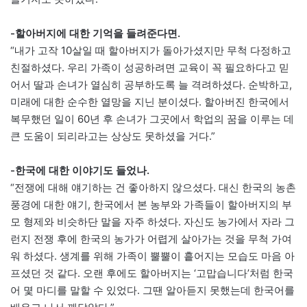
-할아버지에 대한 기억을 들려준다면.
“내가 고작 10살일 때 할아버지가 돌아가셨지만 무척 다정하고
친절하셨다. 우리 가족이 성공하려면 교육이 꼭 필요하다고 믿
어서 딸과 손녀가 열심히 공부하도록 늘 격려하셨다. 순박하고,
미래에 대한 순수한 열망을 지닌 분이셨다. 할아버진 한국에서
복무했던 일이 60년 후 손녀가 그곳에서 학업의 꿈을 이루는 데
큰 도움이 되리라고는 상상도 못하셨을 거다.”
-한국에 대한 이야기도 들었나.
“전쟁에 대해 얘기하는 건 좋아하지 않으셨다. 대신 한국의 농촌
풍경에 대한 얘기, 한국에서 본 농부와 가족들이 할아버지의 부
모 형제와 비슷하단 말을 자주 하셨다. 자신도 농가에서 자라 그
런지 전쟁 후에 한국의 농가가 어렵게 살아가는 것을 무척 가여
워 하셨다. 생계를 위해 가족이 뿔뿔이 흩어지는 모습도 마음 아
프셨던 것 같다. 오랜 후에도 할아버지는 ‘고맙습니다’처럼 한국
어 몇 마디를 말할 수 있었다. 그땐 알아듣지 못했는데 한국어를