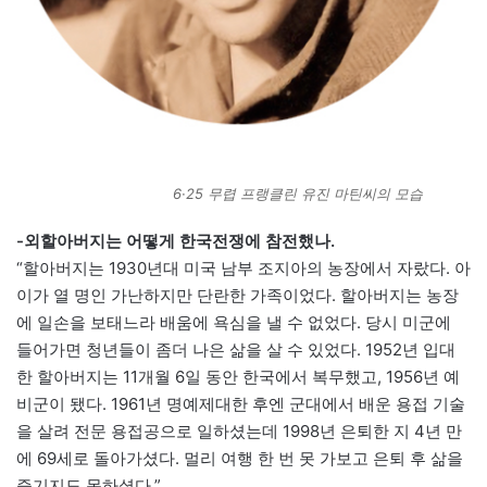
6·25 무렵 프랭클린 유진 마틴씨의 모습
-외할아버지는 어떻게 한국전쟁에 참전했나.
“할아버지는 1930년대 미국 남부 조지아의 농장에서 자랐다. 아
이가 열 명인 가난하지만 단란한 가족이었다. 할아버지는 농장
에 일손을 보태느라 배움에 욕심을 낼 수 없었다. 당시 미군에
들어가면 청년들이 좀더 나은 삶을 살 수 있었다. 1952년 입대
한 할아버지는 11개월 6일 동안 한국에서 복무했고, 1956년 예
비군이 됐다. 1961년 명예제대한 후엔 군대에서 배운 용접 기술
을 살려 전문 용접공으로 일하셨는데 1998년 은퇴한 지 4년 만
에 69세로 돌아가셨다. 멀리 여행 한 번 못 가보고 은퇴 후 삶을
즐기지도 못하셨다.”