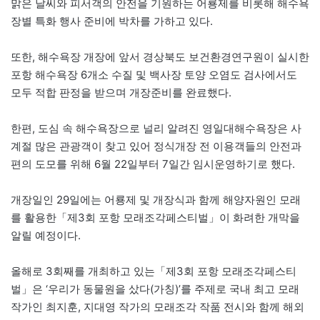
맑은 날씨와 피서객의 안전을 기원하는 어룡제를 비롯해 해수욕
장별 특화 행사 준비에 박차를 가하고 있다.
또한, 해수욕장 개장에 앞서 경상북도 보건환경연구원이 실시한
포항 해수욕장 6개소 수질 및 백사장 토양 오염도 검사에서도
모두 적합 판정을 받으며 개장준비를 완료했다.
한편, 도심 속 해수욕장으로 널리 알려진 영일대해수욕장은 사
계절 많은 관광객이 찾고 있어 정식개장 전 이용객들의 안전과
편의 도모를 위해 6월 22일부터 7일간 임시운영하기로 했다.
개장일인 29일에는 어룡제 및 개장식과 함께 해양자원인 모래
를 활용한「제3회 포항 모래조각페스티벌」이 화려한 개막을
알릴 예정이다.
올해로 3회째를 개최하고 있는「제3회 포항 모래조각페스티
벌」은 ‘우리가 동물원을 샀다(가칭)’를 주제로 국내 최고 모래
작가인 최지훈, 지대영 작가의 모래조각 작품 전시와 함께 해외