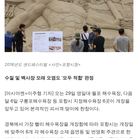
2018년도 샌드페스티벌 <사진=포항시청>
수질 및 백사장 모래 오염도 ‘모두 적합’ 판정
[아시아엔=이주형 기자] 오는 29일 영일대·월포 해수욕장, 다음
달 6일 구룡포해수욕장 등 포항시 지정해수욕장 6곳이 개장을
앞두고 있어 본격적인 피서객 맞이에 한창이다.
경북에서 가장 빨리 해수욕장을 개장함에 따라 포항시는 개장일
에 맞추어 6개 각 해수욕장 소재 읍면동 및 번영회 주관으로 한