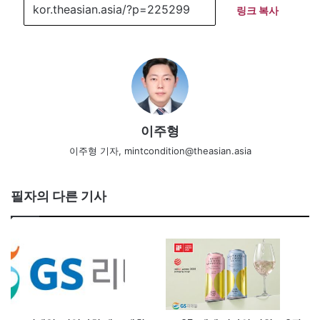
링크 복사
이주형
이주형 기자, mintcondition@theasian.asia
필자의 다른 기사