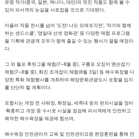
유명 작가(중국, 일본, 캐나다, 대만)의 멋진 작품도 함께 볼 수
있어 피서객의 눈길을 사로잡을 것으로 기대된다.
아울러 작품 전시를 넘어 ‘도전! 나도 모래조각전’, ‘작가와 함께
하는 샌드스쿨’, ‘영일대 선셋 영화관’ 등 다양한 체험 프로그램
을 기획해 관광객 모두가 함께 즐길 수 있는 행사가 열릴 예정이
다.
그 외 월포 후릿그물 체험(7~8월 중), 구룡포 오징어 맨손잡기
체험(7~8월 중), 화진 조개잡이 체험(8월 3일) 등 해수욕장별 다
양한 특화 체험행사를 개최하여 해양문화관광도시 포항을 입지
를 단단히 할 계획이다.
포항시는 개장 전 샤워장, 화장실, 세족대 등의 편의시설을 정비
·확충하고 개장 중 수시로 시설을 점검해 피서객에게 안전하고
쾌적한 해수욕장을 제공에 힘쓰며,
해수욕장 안전관리자 교육 및 안전관리요원 현장훈련을 통해 안