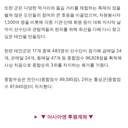
또한 군은 다양한 먹거리와 즐길 거리를 체험하는 축제의 장을
펼쳐 많은 도민들의 참여와 큰 호응을 이끌었으며, 자원봉사자
1,300여 명을 비롯해 각종 기관·단체 회원 등이 대회 마지막 날
까지 선수단과 관람객들의 편의를 위해 최선을 다해 다시 찾고
싶은 태안을 만들었다.
한편 태안군은 17개 종목 483명의 선수단이 참가해 금메달 24
개, 은메달 24개, 동메달 47개 등 종합점수 96,828점을 획득해
사상 처음으로 종합순위 3위를 차지하는 쾌거를 거뒀다.
종합우승은 천안시(종합점수 99,585점), 2위는 홍성군(종합점
수 97,640점)이 차지했다.
▼ 아시아엔 후원계좌 ▼