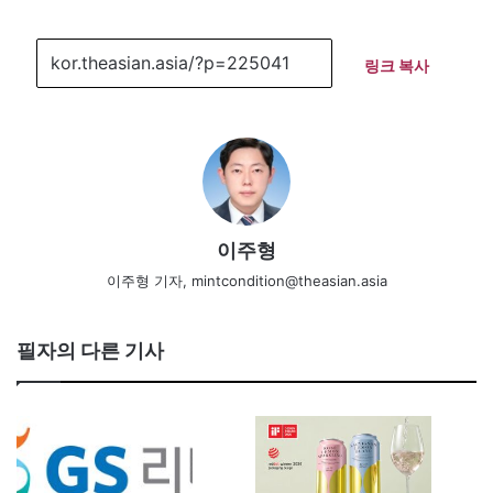
링크 복사
이주형
이주형 기자, mintcondition@theasian.asia
필자의 다른 기사