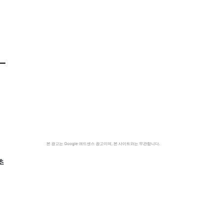
본 광고는 Google 애드센스 광고이며, 본 사이트와는 무관합니다.
초