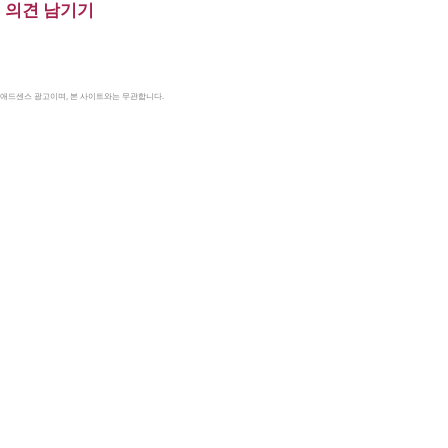
의견 남기기
le 애드센스 광고이며, 본 사이트와는 무관합니다.