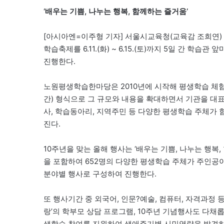
‘배우는 기쁨, 나누는 행복, 함께하는 즐거움’
[아시아엔=이주형 기자] 서울시교육청(교육감 조희연)
학습축제를 6.11.(화) ~ 6.15.(토)까지 5일 간 
진행한다.
노원평생학습한마당은 2010년에 시작해 평생학습 체험
간) 형식으로 그 규모와 내용을 확대하면서 기관을 대표
사, 학습동아리, 지역주민 등 다양한 평생학습 주체가
진다.
10주년을 맞는 올해 행사는 ‘배우는 기쁨, 나누는 행복
을 포함하여 652명의 다양한 평생학습 주체가 주인공
분야별 행사로 구성하여 진행한다.
또 행사기간 중 외국어, 인문?예술, 컴퓨터, 자격과정 
랑’의 학부모 상담 프로그램, 10주년 기념행사도 다
생학습 참여를 지원하여 생애주기별 시민역량을 발견하