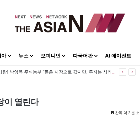
시아
뉴스
오피니언
다국어판
AI 에이전트
[이상기가 만난 사람] 박영옥 주식농부 “돈은 시장으로 갔지만, 투자는 사라지고 거래만 남았다”
당이 열린다
완독 약 2 분 