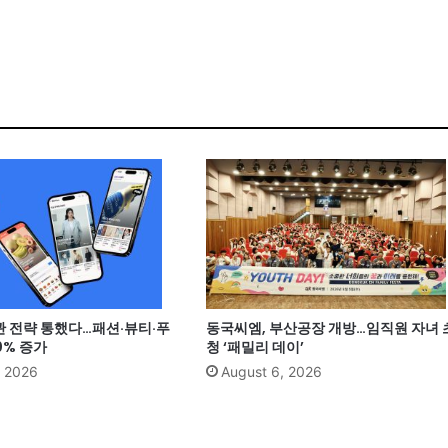
관 전략 통했다…패션·뷰티·푸
동국씨엠, 부산공장 개방…임직원 자녀 
0% 증가
청 ‘패밀리 데이’
, 2026
August 6, 2026