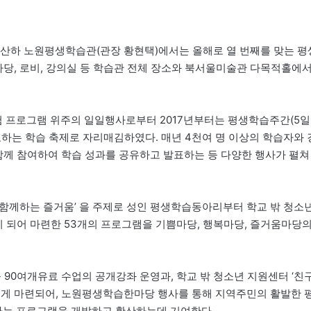
 산하 노원평생학습관(관장 황현택)에서는 올해로 열 번째를 맞는 평
학습관 앞마당, 로비, 강의실 등 학습관 전체 장소와 북서울미술관 다목적홀에
 프로그램 위주의 일일행사로부터 2017년부터는 평생학습주간(5일
하는 학습 축제로 자리매김하였다. 매년 4천여 명 이상의 학습자와 
 함께 참여하여 학습 성과를 공유하고 발표하는 등 다양한 행사가 펼쳐
, 함께하는 즐거움’ 을 주제로 성인 평생학습동아리부터 학교 밖 청소
이 되어 마련한 53개의 프로그램을 기쁨마당, 행복마당, 즐거움마당
등 90여개유료 수업의 공개강좌 운영과, 학교 밖 청소년 지원센터 ‘친
채롭게 마련되어, 노원평생학습한마당 행사를 통해 지역주민의 활발한 
는 프로그램을 개발하고 확산하는데 기여한다.