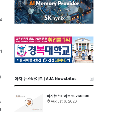
생
서
강
년
아자 뉴스바이트 | AJA Newsbites
의
아자뉴스바이트 20260806
August 6, 2026
구
평