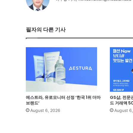
필자의 다른 기사
에스트라, 유로모니터 선정 ‘한국 1위 더마
GS샵, 전문
브랜드’
드 거래액 5
August 6, 2026
August 6