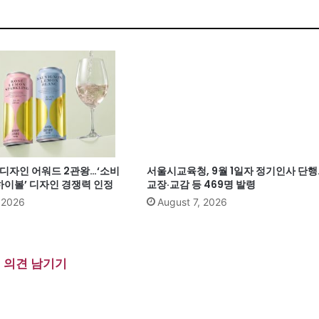
계 디자인 어워드 2관왕…‘소비
서울시교육청, 9월 1일자 정기인사 단행
이볼’ 디자인 경쟁력 인정
교장·교감 등 469명 발령
, 2026
August 7, 2026
의견 남기기