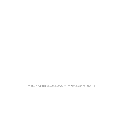
본 광고는 Google 애드센스 광고이며, 본 사이트와는 무관합니다.