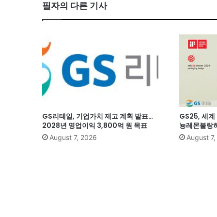
필자의 다른 기사
GS리테일, 기업가치 제고 계획 발표…
GS25, 세
2028년 영업이익 3,800억 원 목표
뇽레몬블랑하
August 7, 2026
August 7