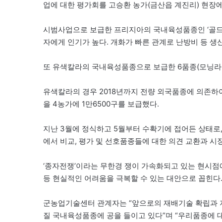
업에 대한 평가회를 고승환 농가(금산읍 계진리) 현장
시범사업으로 보급한 프리지아의 국내육성품종인 ‘골드리
자에게 인기가 높다. 개화가 빠른 관계로 난방비 등 
또 유색칼라의 국내육성품종으로 보급한 6품종(모닝라이
유색칼라의 경우 2018년까지 전량 외국품종에 의존하
을 4농가에 1만6500구를 보급했다.
지난 3월에 정식하고 5월부터 수확기에 접어든 상태로
에서 비교, 평가 및 선호품종들에 대한 의견 교환과 시
‘종자전쟁’이라는 무한경 쟁이 가속화되고 있는 현시점
등 현실적인 어려움을 극복할 수 있는 대안으로 꼽힌다
군농업기술센터 관계자는 “앞으로의 재배기술 확립과 
질 국내육성품종에 공을 들이고 있다”며 “우리품종에 