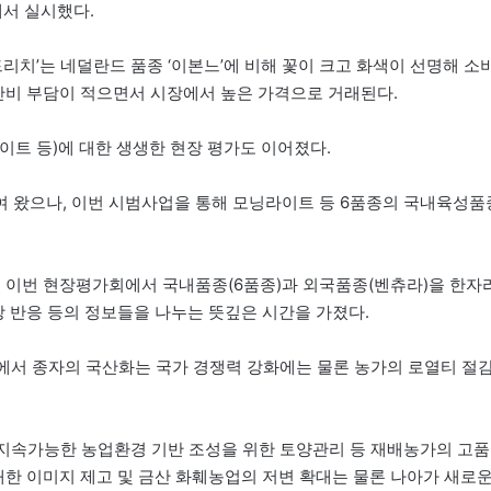
에서 실시했다.
치’는 네덜란드 품종 ‘이본느’에 비해 꽃이 크고 화색이 선명해 소
생산비 부담이 적으면서 시장에서 높은 가격으로 거래된다.
트 등)에 대한 생생한 현장 평가도 이어졌다.
여 왔으나, 이번 시범사업을 통해 모닝라이트 등 6품종의 국내육성품
, 이번 현장평가회에서 국내품종(6품종)과 외국품종(벤츄라)을 한자
장 반응 등의 정보들을 나누는 뜻깊은 시간을 가졌다.
에서 종자의 국산화는 국가 경쟁력 강화에는 물론 농가의 로열티 절
.
지속가능한 농업환경 기반 조성을 위한 토양관리 등 재배농가의 고품
대한 이미지 제고 및 금산 화훼농업의 저변 확대는 물론 나아가 새로