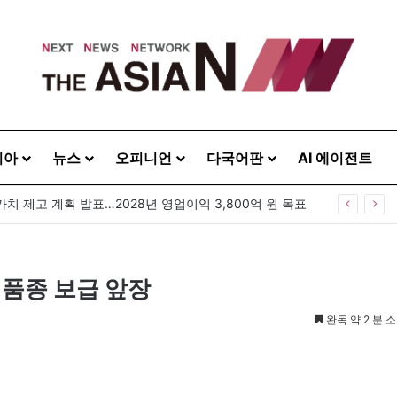
시아
뉴스
오피니언
다국어판
AI 에이전트
가치 제고 계획 발표…2028년 영업이익 3,800억 원 목표
성품종 보급 앞장
완독 약 2 분 