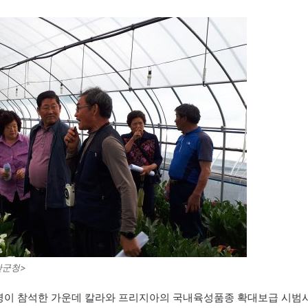
산군청>
여명이 참석한 가운데 칼라와 프리지아의 국내육성품종 확대보급 시범