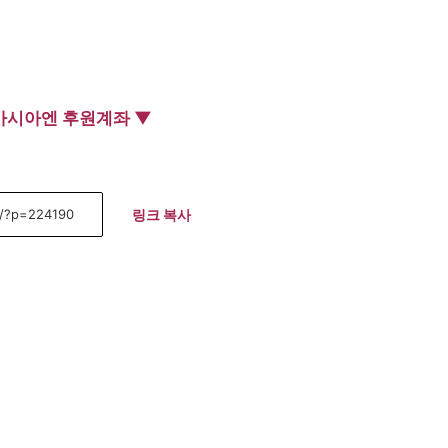
아시아엔 후원계좌 ▼
링크 복사