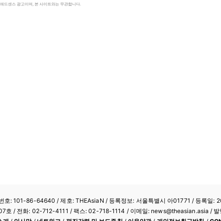
le 애드센스 광고이며, 본 사이트와는 무관합니다.
: 101-86-64640
/ 제호: THEAsiaN / 등록정보: 서울특별시 아01771 / 등록일: 20
/ 전화: 02-712-4111 /
팩스: 02-718-1114
/ 이메일: news@theasian.asi