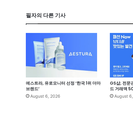
필자의 다른 기사
에스트라, 유로모니터 선정 ‘한국 1위 더마
GS샵, 전문
브랜드’
드 거래액 5
August 6, 2026
August 6