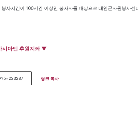
 봉사시간이 100시간 이상인 봉사자를 대상으로 태안군자원봉사센
아시아엔 후원계좌 ▼
링크 복사