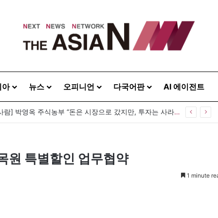
시아
뉴스
오피니언
다국어판
AI 에이전트
[이상기가 만난 사람] 박영옥 주식농부 “돈은 시장으로 갔지만, 투자는 사라지고 거래만 남았다”
원 특별할인 업무협약
1 minute re