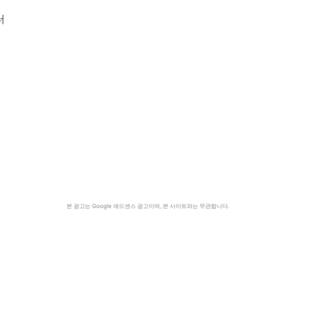
터
본 광고는 Google 애드센스 광고이며, 본 사이트와는 무관합니다.