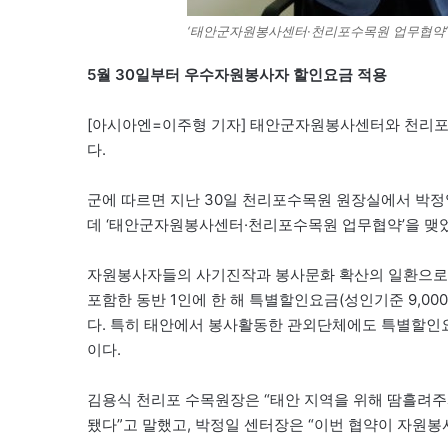
‘태안군자원봉사센터·천리포수목원 업무협약’
5월 30일부터 우수자원봉사자 할인요금 적용
[아시아엔=이주형 기자] 태안군자원봉사센터와 천리
다.
군에 따르면 지난 30일 천리포수목원 원장실에서 박정
데 ‘태안군자원봉사센터·천리포수목원 업무협약’을 맺
자원봉사자들의 사기진작과 봉사문화 확산의 일환으로
포함한 동반 1인에 한 해 특별할인요금(성인기준 9,00
다. 특히 태안에서 봉사활동한 관외단체에도 특별할인요
이다.
김용식 천리포 수목원장은 “태안 지역을 위해 땀흘려
됐다”고 말했고, 박정일 센터장은 “이번 협약이 자원봉