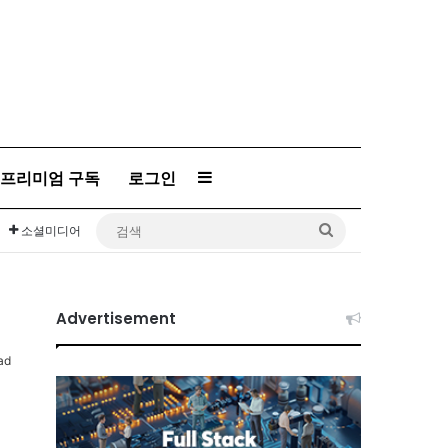
프리미엄 구독
로그인
Sidebar
검
소셜미디어
색
Advertisement
ad