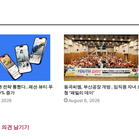
관 전략 통했다…패션·뷰티·푸
동국씨엠, 부산공장 개방…임직원 자녀 
0% 증가
청 ‘패밀리 데이’
, 2026
August 6, 2026
의견 남기기