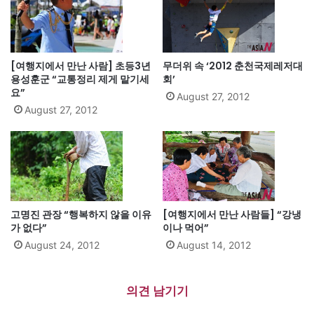
[여행지에서 만난 사람] 초등3년
무더위 속 ‘2012 춘천국제레저대
용성훈군 “교통정리 제게 맡기세
회’
요”
August 27, 2012
August 27, 2012
고명진 관장 “행복하지 않을 이유
[여행지에서 만난 사람들] “강냉
가 없다”
이나 먹어”
August 24, 2012
August 14, 2012
의견 남기기