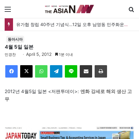
메뉴
유가협 창립 40주년 기념식…12일 오후 남영동 민주화운동기념관
동아시아
4월 5일 일본
April 5, 2012
민경찬
1분 이내
Facebook
X
WhatsApp
Telegram
Line
이메일
인쇄
2012년 4월5일 일본 <저팬투데이>:
엔화 강세로 해외 생산 고
무