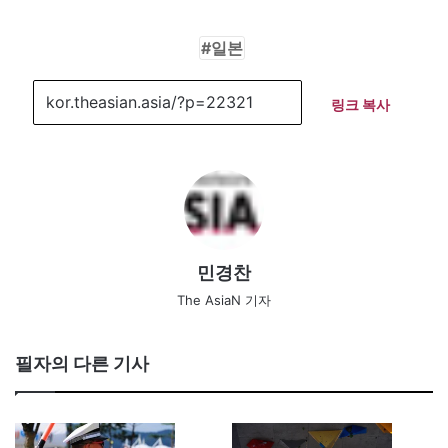
일본
링크 복사
민경찬
The AsiaN 기자
필자의 다른 기사