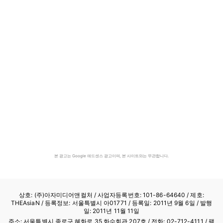
본 광고는 Google 애드센스 광고이며, 본 사이트와는 무관합니다.
상호: (주)아자미디어앤컬처 /
사업자등록번호: 101-86-64640
/ 제호:
THEAsiaN / 등록정보: 서울특별시 아01771 / 등록일: 2011년 9월 6일 / 발행
일: 2011년 11월 11일
주소: 서울특별시 종로구 혜화로 35 화수회관 207호 / 전화: 02-712-4111 /
팩