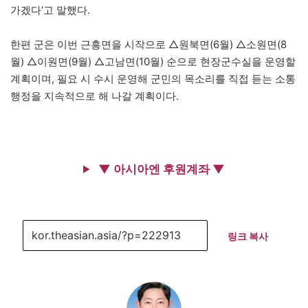
가겠다‘고 말했다.
한편 군은 이번 근흥면을 시작으로 △원북면(6월) △소원면(8
월) △이원면(9월) △고남면(10월) 순으로 현장군수실을 운영할
계획이며, 필요 시 수시 운영해 군민의 목소리를 직접 듣는 소통
행정을 지속적으로 해 나갈 계획이다.
▼ 아시아엔 후원계좌 ▼
링크 복사