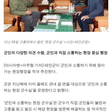
지난 28일 근흥면에서 열린 ‘현장 군수실’ <사진=태안군청>
군민의 다양한 의견 수렴, 군민과 직접 소통하는 현장 중심 행정
[아시아엔=이주형 기자] 태안군이 군민과 소통하기 위해 찾아
가는 현장행정을 적극 추진한다.
군은 지난해에 이어 올해도 관내 읍·면을 대상으로 ‘군민과 소통
하는 현장 군수실’을 운영한다고 밝혔다.
‘군민과 소통하는 현장 군수실’은 군수가 직접 군민들의 불편과
고충을 듣고 필요 시 해당 현장을 방문해 해결하는 등 적극적인