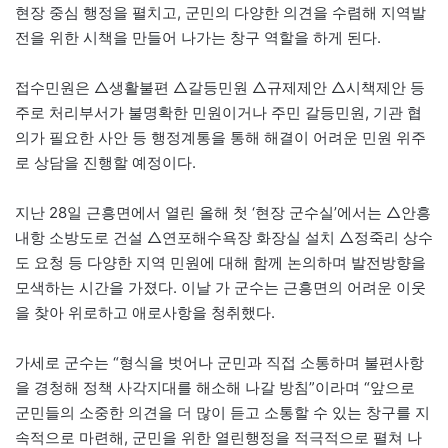
현장 중심 행정을 펼치고, 군민의 다양한 의견을 수렴해 지역발
전을 위한 시책을 만들어 나가는 창구 역할을 하게 된다.
접수민원은 △생활불편 △갈등민원 △규제제안 △시책제안 등
주로 처리부서가 불명확한 민원이거나 주민 갈등민원, 기관 협
의가 필요한 사안 등 행정계통을 통해 해결이 어려운 민원 위주
로 상담을 진행할 예정이다.
지난 28일 근흥면에서 열린 올해 첫 ‘현장 군수실’에서는 △안흥
내항 소방도로 건설 △연포해수욕장 화장실 설치 △정죽리 상수
도 요청 등 다양한 지역 민원에 대해 함께 논의하며 발전방향을
모색하는 시간을 가졌다. 이날 가 군수는 근흥면의 어려운 이웃
을 찾아 위로하고 애로사항을 청취했다.
가세로 군수는 “형식을 벗어나 군민과 직접 소통하며 불편사항
을 경청해 정책 사각지대를 해소해 나갈 방침”이라며 “앞으로
군민들의 소중한 의견을 더 많이 듣고 소통할 수 있는 창구를 지
속적으로 마련해, 군민을 위한 열린행정을 적극적으로 펼쳐 나