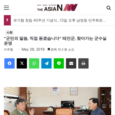
메뉴
유가협 창립 40주년 기념식…12일 오후 남영동 민주화운동기념관
사회
“군민의 말씀, 직접 듣겠습니다” 태안군, 찾아가는 군수실
운영
May 29, 2019
이주형
완독 약 2 분 소요
Facebook
X
WhatsApp
Telegram
Line
이메일
인쇄