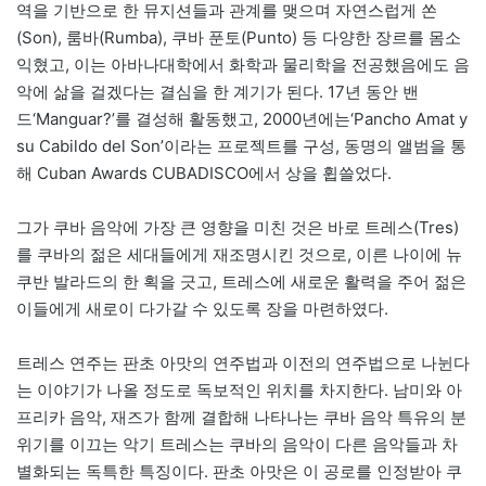
역을 기반으로 한 뮤지션들과 관계를 맺으며 자연스럽게 쏜
(Son), 룸바(Rumba), 쿠바 푼토(Punto) 등 다양한 장르를 몸소
익혔고, 이는 아바나대학에서 화학과 물리학을 전공했음에도 음
악에 삶을 걸겠다는 결심을 한 계기가 된다. 17년 동안 밴
드‘Manguar?’를 결성해 활동했고, 2000년에는‘Pancho Amat y
su Cabildo del Son’이라는 프로젝트를 구성, 동명의 앨범을 통
해 Cuban Awards CUBADISCO에서 상을 휩쓸었다.
그가 쿠바 음악에 가장 큰 영향을 미친 것은 바로 트레스(Tres)
를 쿠바의 젊은 세대들에게 재조명시킨 것으로, 이른 나이에 뉴
쿠반 발라드의 한 획을 긋고, 트레스에 새로운 활력을 주어 젊은
이들에게 새로이 다가갈 수 있도록 장을 마련하였다.
트레스 연주는 판초 아맛의 연주법과 이전의 연주법으로 나뉜다
는 이야기가 나올 정도로 독보적인 위치를 차지한다. 남미와 아
프리카 음악, 재즈가 함께 결합해 나타나는 쿠바 음악 특유의 분
위기를 이끄는 악기 트레스는 쿠바의 음악이 다른 음악들과 차
별화되는 독특한 특징이다. 판초 아맛은 이 공로를 인정받아 쿠