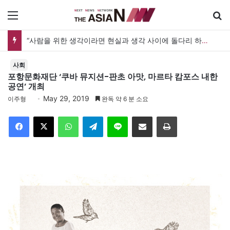
메뉴
“사람을 위한 생각이라면 현실과 생각 사이에 돌다리 하나는 놓아야 하지 않을까”
사회
포항문화재단 ‘쿠바 뮤지션-판초 아맛, 마르타 캄포스 내한
공연’ 개최
May 29, 2019
이주형
완독 약 6 분 소요
Facebook
X
WhatsApp
Telegram
Line
이메일
인쇄