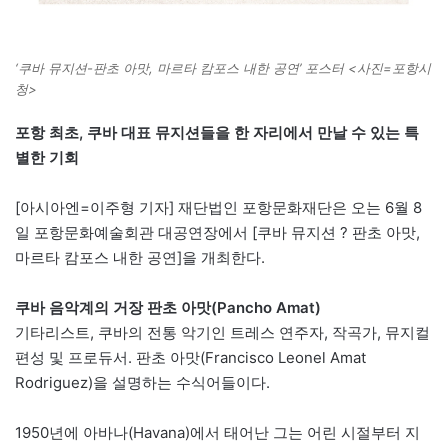
‘쿠바 뮤지션-판초 아맛, 마르타 캄포스 내한 공연’ 포스터 <사진=포항시
청>
포항 최초, 쿠바 대표 뮤지션들을 한 자리에서 만날 수 있는 특
별한 기회
[아시아엔=이주형 기자] 재단법인 포항문화재단은 오는 6월 8
일 포항문화예술회관 대공연장에서 [쿠바 뮤지션 ? 판초 아맛,
마르타 캄포스 내한 공연]을 개최한다.
쿠바 음악계의 거장 판초 아맛(Pancho Amat)
기타리스트, 쿠바의 전통 악기인 트레스 연주자, 작곡가, 뮤지컬
편성 및 프로듀서. 판초 아맛(Francisco Leonel Amat
Rodriguez)을 설명하는 수식어들이다.
1950년에 아바나(Havana)에서 태어난 그는 어린 시절부터 지