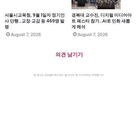
서울시교육청, 9월 1일자 정기인
경복대 교수진, 디지털 미디어아
사 단행…교장·교감 등 469명 발
트 페스타 참가…AI로 민화 새롭
령
게 해석
August 7, 2026
August 7, 2026
의견 남기기
본 광고는 Google 애드센스 광고이며, 본 사이트와는 무관합니다.