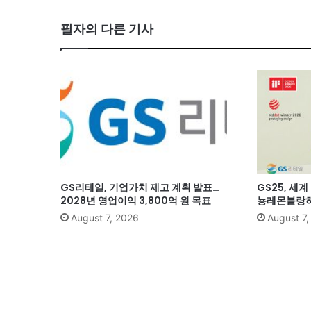
필자의 다른 기사
GS리테일, 기업가치 제고 계획 발표…
GS25, 세
2028년 영업이익 3,800억 원 목표
뇽레몬블랑하
August 7, 2026
August 7