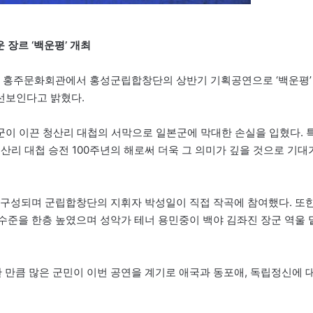
 장르 ‘백운평’ 개최
30분 홍주문화회관에서 홍성군립합창단의 상반기 기획공연으로 ‘백운평’
선보인다고 밝혔다.
이 이끈 청산리 대첩의 서막으로 일본군에 막대한 손실을 입혔다. 
 청산리 대첩 승전 100주년의 해로써 더욱 그 의미가 깊을 것으로 기대
곡으로 구성되며 군립합창단의 지휘자 박성일이 직접 작곡에 참여했다. 또한
수준을 한층 높였으며 성악가 테너 용민중이 백야 김좌진 장군 역울 
 만큼 많은 군민이 이번 공연을 계기로 애국과 동포애, 독립정신에 