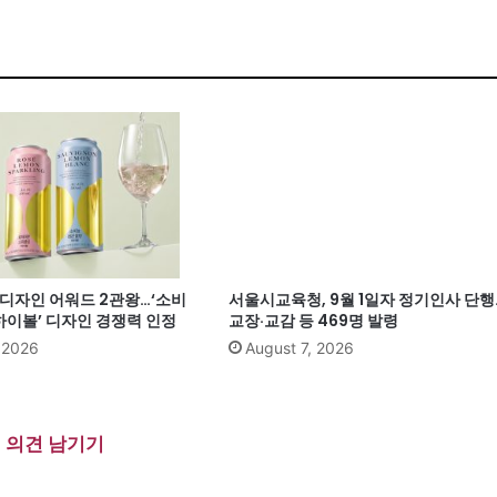
계 디자인 어워드 2관왕…‘소비
서울시교육청, 9월 1일자 정기인사 단행
이볼’ 디자인 경쟁력 인정
교장·교감 등 469명 발령
, 2026
August 7, 2026
의견 남기기