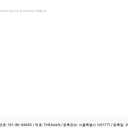
le 애드센스 광고이며, 본 사이트와는 무관합니다.
: 101-86-64640
/ 제호: THEAsiaN / 등록정보: 서울특별시 아01771 / 등록일: 20