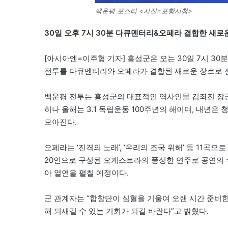
백운평 포스터 <사진=포항시청>
30일 오후 7시 30분 다큐멘터리&오페라 결합한 새로운
[아시아엔=이주형 기자] 홍성군은 오는 30일 7시 
전투를 다큐멘터리와 오페라가 결합된 새로운 장르로 
백운평 전투는 홍성군의 대표적인 역사인물 김좌진 장군
히나 올해는 3.1 독립운동 100주년의 해이며, 내년은
모아진다.
오페라는 ‘진격의 노래’, ‘우리의 조국 위해’ 등 11
20인으로 구성된 오케스트라의 풍성한 연주로 공연의 
아 열연을 펼칠 예정이다.
군 관계자는 “합창단이 심혈을 기울여 오랜 시간 준비한
해 되새길 수 있는 기회가 되길 바란다”고 밝혔다.