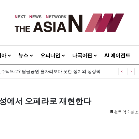
시아
뉴스
오피니언
다국어판
AI 에이전트
주택으로? 탑골공원 술자리보다 못한 정치의 상상력
 홍성에서 오페라로 재현한다
완독 약 2 분 