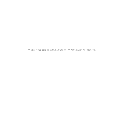
본 광고는 Google 애드센스 광고이며, 본 사이트와는 무관합니다.