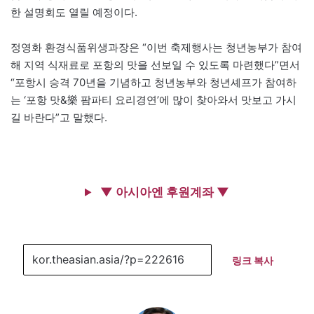
한 설명회도 열릴 예정이다.
정영화 환경식품위생과장은 “이번 축제행사는 청년농부가 참여
해 지역 식재료로 포항의 맛을 선보일 수 있도록 마련했다”면서
“포항시 승격 70년을 기념하고 청년농부와 청년셰프가 참여하
는 ‘포항 맛&樂 팜파티 요리경연’에 많이 찾아와서 맛보고 가시
길 바란다”고 말했다.
▼ 아시아엔 후원계좌 ▼
링크 복사