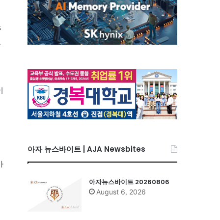
주
했
이
아자 뉴스바이트 | AJA Newsbites
마
아자뉴스바이트 20260806
August 6, 2026