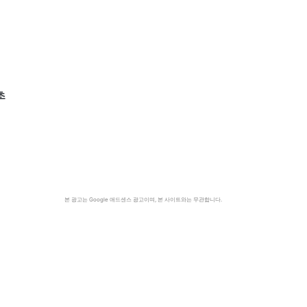
초
본 광고는 Google 애드센스 광고이며, 본 사이트와는 무관합니다.