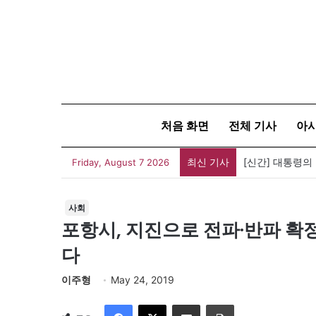
처음 화면
전체 기사
아
최신 기사
[신간] 대통령의
Friday, August 7 2026
사회
포항시, 지진으로 전파·반파 확정
다
이주형
May 24, 2019
Facebook
X
이메일
인쇄