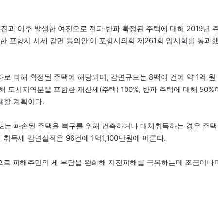
 지진과 이후 발생한 여진으로 전파·반파 확정된 주택에 대해 2019년 
한 포항시 시세 감면 동의안’이 포항시의회 제261회 임시회를 통과
 피해 확정된 주택에 해당되며, 감면규모는 8백여 건에 약 1억 원
 도시지역분을 포함한 재산세(주택) 100%, 반파 주택에 대해 50%
적용할 계획이다.
멸실 또는 파손된 주택을 복구를 위해 건축하거나 대체취득하는 경우 주택
취득세 감면실적은 96건에 1억1,100만원에 이른다.
면으로 피해주민의 세 부담을 완화해 지진피해를 극복하는데 조금이나