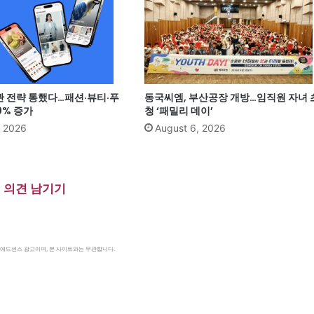
관 전략 통했다…패션·뷰티·푸
동국씨엠, 부산공장 개방…임직원 자녀 
0% 증가
청 ‘패밀리 데이’
, 2026
August 6, 2026
의견 남기기
le 애드센스 광고이며, 본 사이트와는 무관합니다.