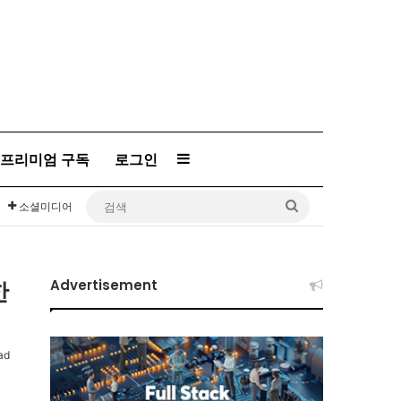
프리미엄 구독
로그인
Sidebar
검
소셜미디어
색
한
Advertisement
ad