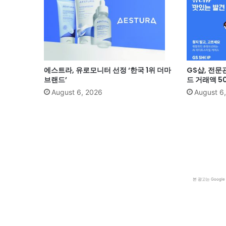
에스트라, 유로모니터 선정 ‘한국 1위 더마
GS샵, 전문
브랜드’
드 거래액 5
August 6, 2026
August 6
본 광고는 Goog