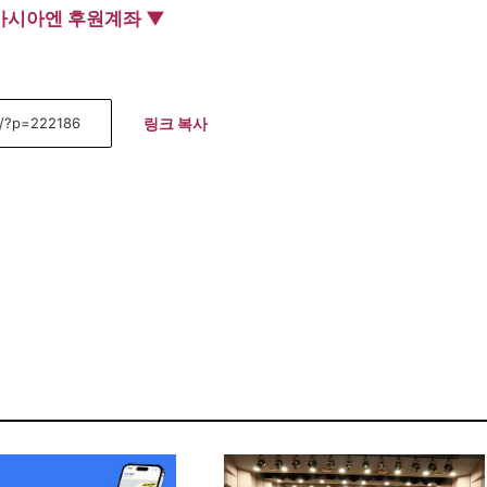
아시아엔 후원계좌 ▼
링크 복사