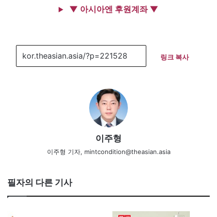
▼ 아시아엔 후원계좌 ▼
링크 복사
이주형
이주형 기자, mintcondition@theasian.asia
필자의 다른 기사