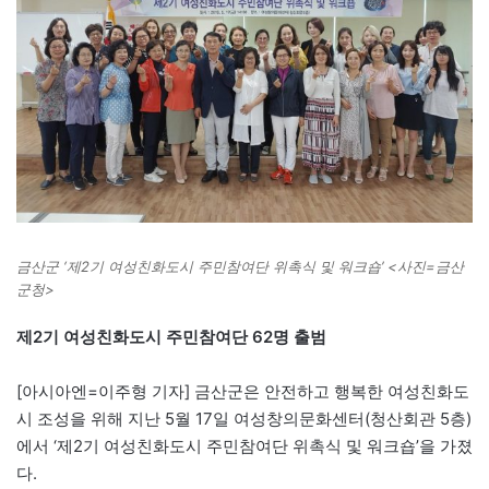
금산군 ‘제2기 여성친화도시 주민참여단 위촉식 및 워크숍’ <사진=금산
군청>
제2기 여성친화도시 주민참여단 62명 출범
[아시아엔=이주형 기자] 금산군은 안전하고 행복한 여성친화도
시 조성을 위해 지난 5월 17일 여성창의문화센터(청산회관 5층)
에서 ‘제2기 여성친화도시 주민참여단 위촉식 및 워크숍’을 가졌
다.