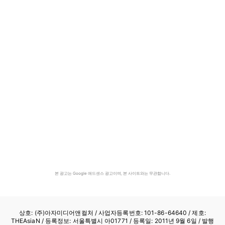
본 광고는 Google 애드센스 광고이며, 본 사이트와는 무관합니다.
상호: (주)아자미디어앤컬처 /
사업자등록번호: 101-86-64640
/ 제호:
THEAsiaN / 등록정보: 서울특별시 아01771 / 등록일: 2011년 9월 6일 / 발행