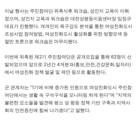
이날 행사는 주민참여단 위촉식후 워크숍, 성인지 교육이 이뤄
졌으며, 성인지 교육과 워크숍은 대전성평등이음센터장 임정규
대표가 진행했다. 개개인의 욕구강도 분석을 통한 여성친화도시
조성사업 참여방법, 여성친화도시 활성화를 위한 방향모색 등
열띤 토론으로 워크숍은 마무리됐다.
이번에 위촉된 제2기 주민참여단은 공개모집을 통해 62명이 선
발되었으며 앞으로 2년간 4개분과(홍보,안전,건강문화,일자리)
에서 여성친화 정책 발굴 및 제안 등으로 활동한다.
군 관계자는 “1기에 비해 증가된 인원으로 여성친화도시 주민참
여단에서는 생활 속 구석구석을 모니터링 하게 된다”며 “지역의
불편한 요소들을 발견해 평소 성 평등 정책 기반 구축과 지역사
회의 안전증진에 힘써 나가겠다”고 말했다.