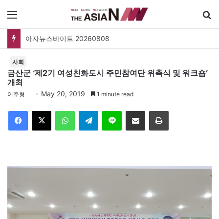
메뉴
아자뉴스바이트 20260808
사회
금산군 ‘제2기 여성친화도시 주민참여단 위촉식 및 워크숍’
개최
May 20, 2019
이주형
1 minute read
Facebook
X
WhatsApp
Telegram
Line
이메일
인쇄