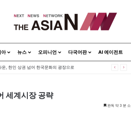
시아
뉴스
오피니언
다국어판
AI 에이전트
운, 한인 상권 넘어 한국문화의 광장으로
넘어 세계시장 공략
완독 약 3 분 