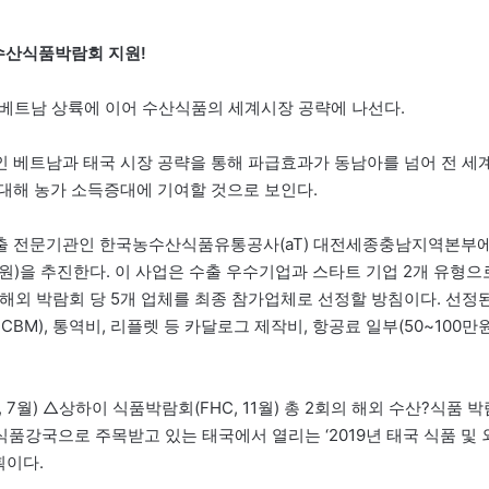
 수산식품박람회 지원!
 베트남 상륙에 이어 수산식품의 세계시장 공략에 나선다.
 베트남과 태국 시장 공략을 통해 파급효과가 동남아를 넘어 전 세
대해 농가 소득증대에 기여할 것으로 보인다.
수출 전문기관인 한국농수산식품유통공사(aT) 대전세종충남지역본부
)을 추진한다. 이 사업은 수출 우수기업과 스타트 기업 2개 유형으
해외 박람회 당 5개 업체를 최종 참가업체로 선정할 방침이다. 선정
M), 통역비, 리플렛 등 카달로그 제작비, 항공료 일부(50~100만
7월) △상하이 식품박람회(FHC, 11월) 총 2회의 해외 수산?식품 박
식품강국으로 주목받고 있는 태국에서 열리는 ‘2019년 태국 식품 및 
획이다.