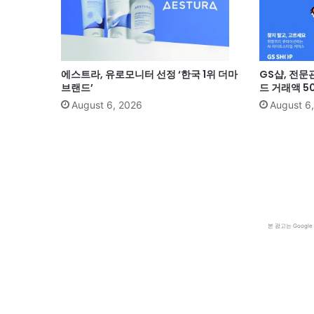
에스트라, 유로모니터 선정 ‘한국 1위 더마
GS샵, 전문
브랜드’
드 거래액 5
August 6, 2026
August 6
본 광고는 Goog