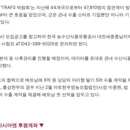
‘TRAFS 박람회’는 지난해 44개국으로부터 47,810명의 참관객이 방
로부터 큰 호응을 얻었으며, 군은 관내 수출 스타트 기업뿐만 아니라 기
있다.
.go.kr) 모집공고를 참고하여 한국 농수산식품유통공사 대전세종충남지
은 aT(042-389-5020)로 문의하면 된다.
과분석 등 사후관리를 진행할 예정이며, 데이터를 토대로 관내 수산식
밝혔다.
협력으로 베트남에 6억 원 상당의 아리향 딸기 50t 수출 계약을 
며, 홍성한우의 경우 지난 2월 아토한우영농조합법인(사장 이종현, 법
)와 수출 계약을 체결해 베트남 첫 선적을 앞두고 있다.
아시아엔 후원계좌 ▼