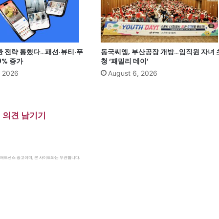
관 전략 통했다…패션·뷰티·푸
동국씨엠, 부산공장 개방…임직원 자녀 
0% 증가
청 ‘패밀리 데이’
, 2026
August 6, 2026
의견 남기기
le 애드센스 광고이며, 본 사이트와는 무관합니다.