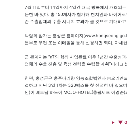
7월 11일부터 14일까지 4일간 태국 방콕에서 개최되는 
문한 바 있다. 총 150개사가 참가해 현지인과 바이어
존 수출업체의 수출 시너지 효과가 클 것으로 기대하고 
박람회 참가는 홍성군 홈페이지(www.hongseong
본부로 우편 또는 이메일을 통해 신청하면 되며, 자세한 사항
군 관계자는 “aT와 함께 사업완료 이후 1년간 수출성
업체의 수출 진흥 및 육성 전략을 수립할 계획”이라고 
한편, 홍성군은 홍주아리향 영농조합법인과 ㈜오리엔트의 
결하고 지난 3일 1차분 320박스를 첫 선적한 바 있으
인)이 베트남 하노이 MOJO-HOTEL(총괄세프 이영준
▼ 