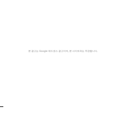
본 광고는 Google 애드센스 광고이며, 본 사이트와는 무관합니다.