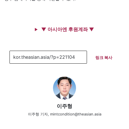
▼ 아시아엔 후원계좌 ▼
링크 복사
이주형
이주형 기자, mintcondition@theasian.asia