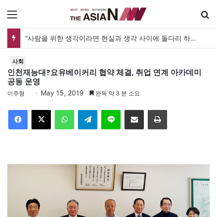
메뉴
“사람을 위한 생각이라면 현실과 생각 사이에 돌다리 하나는 놓아야 하지 않을까”
사회
인천재능대?요유베이커리 협약 체결, 취업 연계 아카데미
공동 운영
May 15, 2019
이주형
완독 약 3 분 소요
Facebook
X
WhatsApp
Telegram
Line
이메일
인쇄