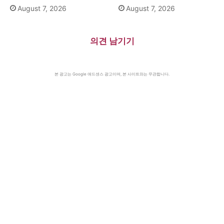
August 7, 2026
August 7, 2026
의견 남기기
본 광고는 Google 애드센스 광고이며, 본 사이트와는 무관합니다.