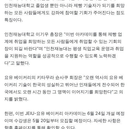
인천재능대학교 졸업생 뿐만 아니라 제빵 기술자가 되기를 희망
하는 모든 사람들에게도 강좌에 참여할 기회가 주어진다는 점도
특징이다.
인천재능대학교 이기우 총장은 “이번 아카데미를 통해 제빵 업
계에 취업을 희망하는 모든 사람들에게 취업할 수 있는 기회의
장이 되길 바란다”며 “인천재능대는 평생 직업교육 운영과 취업
을 지원하는 역할을 성공적으로 수행할 수 있도록 노력하겠
다”고 말했다.
요유 베이커리의 키타무라 슌사쿠 회장은 “오랜 역사의 요유 베
이커리 기술이 한국의 성실하고 뛰어난 인재들에게 전수되어 한
국에서도 오랜 시간 동안 그 명맥이 이어지기를 희망한다”고 의
지를 밝혔다.
한편, 이번 JEIU-요유 베이커리 아카데미는 6월 24일 개설 예정
이며 수강생은 5월 20일부터 모집할 예정이다. 자세한 사항은
향후 홈페이지를 통해 확인할 수 있다.