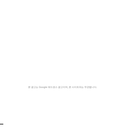
본 광고는 Google 애드센스 광고이며, 본 사이트와는 무관합니다.