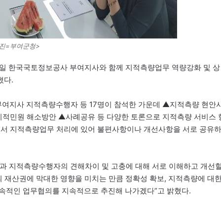
사진=부여군청>
 8일 한국국토정보공사 부여지사와 함께 지적측량업무 역량강화 및 상
혔다.
여지사 지적측량수행자 등 17명이 참석한 가운데 ▲지적측량 현안
▲지적민원 해소방안 ▲사례공유 등 다양한 토론으로 지적측량 서비스 
자로서 지적측량업무 처리에 있어 불편사항이나 개선사항을 서로 공유
원과 지적측량수행자의 견해차이 및 고충에 대해 서로 이해하고 개선
의 재산권에 막대한 영향을 미치는 만큼 정확성 확보, 지적측량에 대
지속적인 업무협의를 지속적으로 추진해 나가겠다”고 밝혔다.