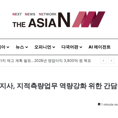
시아
뉴스
오피니언
다국어판
AI 에이전트
가치 제고 계획 발표…2028년 영업이익 3,800억 원 목표
사, 지적측량업무 역량강화 위한 간담
1 minute re