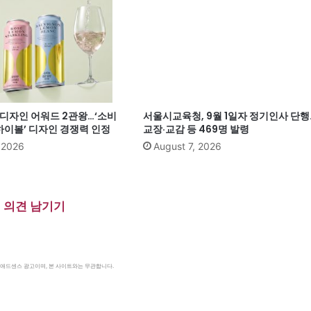
계 디자인 어워드 2관왕…‘소비
서울시교육청, 9월 1일자 정기인사 단행
이볼’ 디자인 경쟁력 인정
교장·교감 등 469명 발령
, 2026
August 7, 2026
의견 남기기
le 애드센스 광고이며, 본 사이트와는 무관합니다.