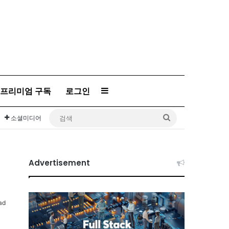
프리미엄 구독
로그인
Sidebar
검
소셜미디어
색
Advertisement
ad