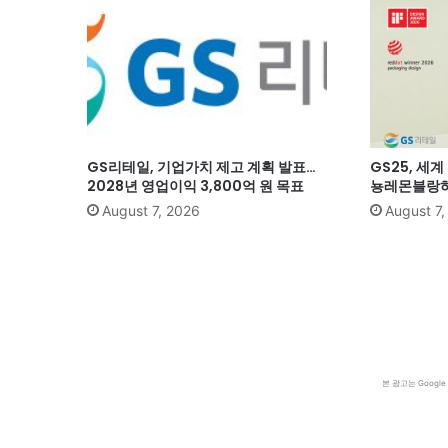
GS리테일, 기업가치 제고 계획 발표…
GS25, 세
2028년 영업이익 3,800억 원 목표
뇽레몬블랑하
August 7, 2026
August 7
본 광고는 Goog