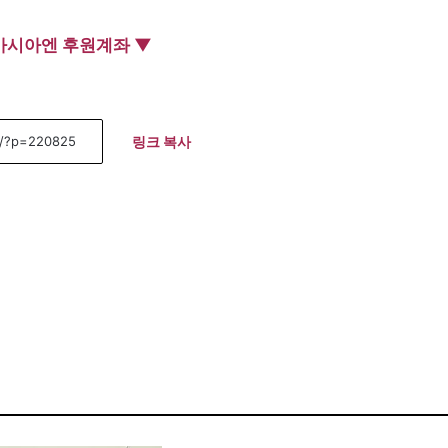
아시아엔 후원계좌 ▼
링크 복사