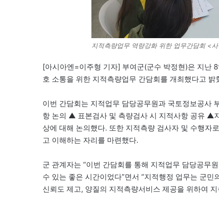
지적측량업무 역량강화 위한 업무간담회 <
[아시아엔=이주형 기자] 부여군(군수 박정현)은 지난
호 소통을 위한 지적측량업무 간담회를 개최했다고 밝
이번 간담회는 지적업무 담당공무원과 국토정보공사 부
항 논의 ▲ 표본검사 및 측량검사 시 지적사항 공유 
상에 대해 논의했다. 또한 지적측량 검사자 및 수행
고 이해하는 자리를 마련했다.
군 관계자는 “이번 간담회를 통해 지적업무 담당공무
수 있는 좋은 시간이었다”면서 “지적행정 업무는 군민
신뢰도 제고, 양질의 지적측량서비스 제공을 위하여 