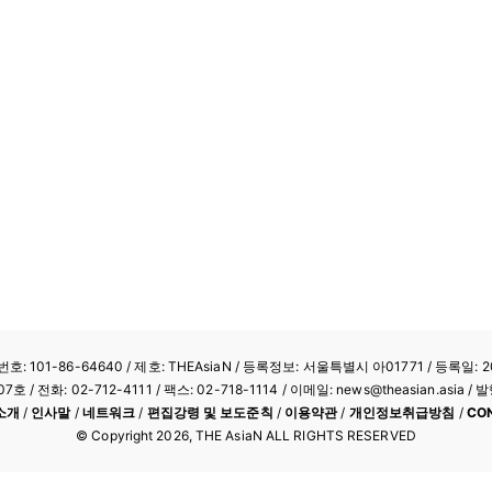
: 101-86-64640
/ 제호: THEAsiaN / 등록정보: 서울특별시 아01771 / 등록일: 20
/ 전화: 02-712-4111 /
팩스: 02-718-1114
/ 이메일: news@theasian.asi
소개
/
인사말
/
네트워크
/
편집강령 및 보도준칙
/
이용약관
/
개인정보취급방침
/
CO
© Copyright
2026
, THE AsiaN ALL RIGHTS RESERVED