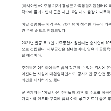
[아시아엔=이주형 기자] 홍성군 가족통합지원센터(이하
착수에 들어가면서 군은 지난 10일 내포 출장소 다목
이날 설명회는 지역 주민 70여 명이 참석한 가운데 가
견 수렴 순으로 진행되었다.
2021년 완공 목표인 가족통합지원센터는 총사업비 195억
모로 건립된다. 내부공간은 실내놀이터, 영유아 공동육아
될 예정이다.
주민들은 어린아이들도 쉽게 접근할 수 있는 위치에 유아
어진다는 사실에 대환영하면서도, 공사기간 중 안전 문
의견을 제시하기도 했다.
군 관계자는 “이날 나온 주민들의 의견 및 수요를 적극
가족친화 인프라 구축에 힘써 아이 낳고 기르기 좋은 