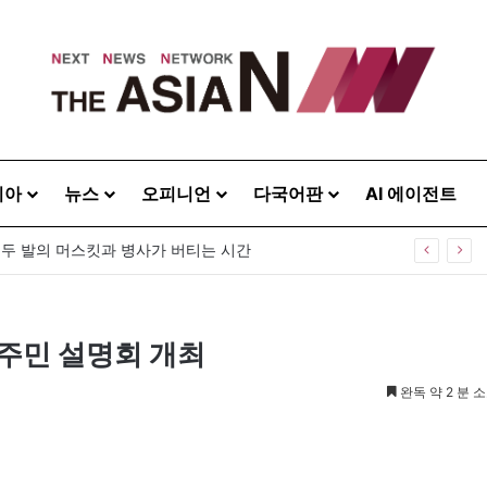
시아
뉴스
오피니언
다국어판
AI 에이전트
’…두 발의 머스킷과 병사가 버티는 시간
주민 설명회 개최
완독 약 2 분 