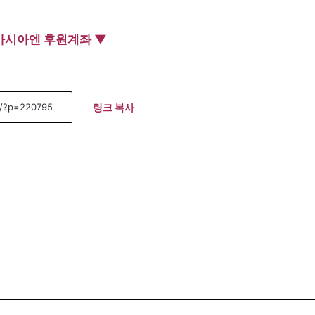
아시아엔 후원계좌 ▼
링크 복사