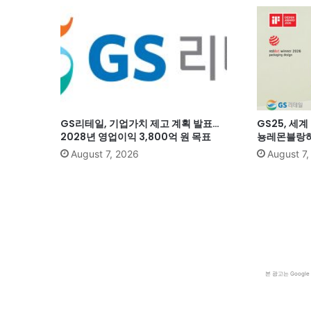
GS리테일, 기업가치 제고 계획 발표…
GS25, 세
2028년 영업이익 3,800억 원 목표
뇽레몬블랑하
August 7, 2026
August 7
본 광고는 Goog