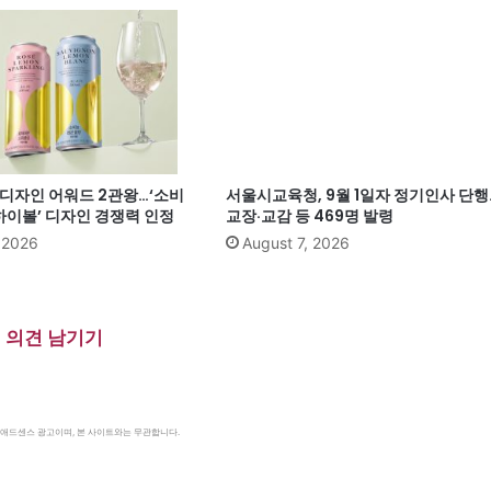
계 디자인 어워드 2관왕…‘소비
서울시교육청, 9월 1일자 정기인사 단행
이볼’ 디자인 경쟁력 인정
교장·교감 등 469명 발령
, 2026
August 7, 2026
의견 남기기
le 애드센스 광고이며, 본 사이트와는 무관합니다.