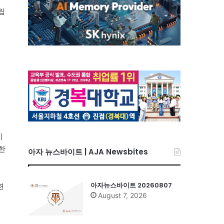
립
의
성
지
한
아자 뉴스바이트 | AJA Newsbites
아자뉴스바이트 20260807
련
August 7, 2026