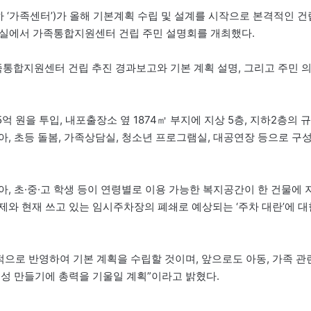
 ‘가족센터’)가 올해 기본계획 수립 및 설계를 시작으로 본격적인 건
적실에서 가족통합지원센터 건립 주민 설명회를 개최했다.
족통합지원센터 건립 추진 경과보고와 기본 계획 설명, 그리고 주민 
 원을 투입, 내포출장소 옆 1874㎡ 부지에 지상 5층, 지하2층의 규
, 초등 돌봄, 가족상담실, 청소년 프로그램실, 대공연장 등으로 구
, 초·중·고 학생 등이 연령별로 이용 가능한 복지공간이 한 건물에 
제와 현재 쓰고 있는 임시주차장의 폐쇄로 예상되는 ‘주차 대란’에 대
적으로 반영하여 기본 계획을 수립할 것이며, 앞으로도 아동, 가족 관
홍성 만들기에 총력을 기울일 계획”이라고 밝혔다.