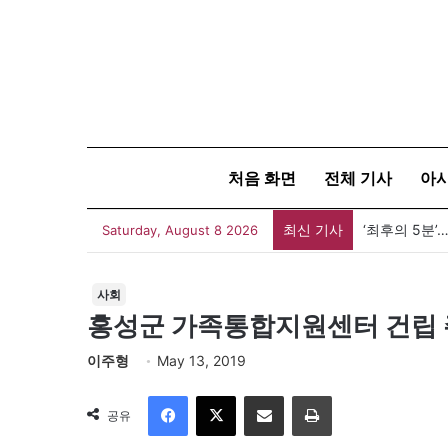
처음 화면
전체 기사
아
최신 기사
‘최후의 5분
Saturday, August 8 2026
사회
홍성군 가족통합지원센터 건립 
이주형
May 13, 2019
Facebook
X
이메일
인쇄
공유