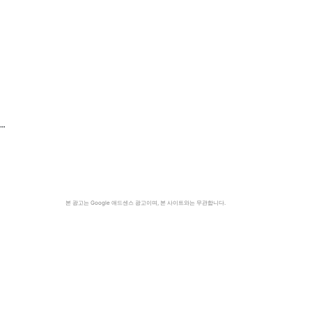
…
본 광고는 Google 애드센스 광고이며, 본 사이트와는 무관합니다.