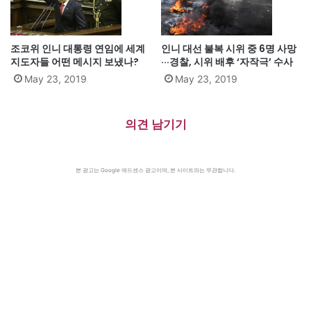
조코위 인니 대통령 연임에 세계
인니 대선 불복 시위 중 6명 사망
지도자들 어떤 메시지 보냈나?
···경찰, 시위 배후 ‘자작극’ 수사
May 23, 2019
May 23, 2019
의견 남기기
본 광고는 Google 애드센스 광고이며, 본 사이트와는 무관합니다.