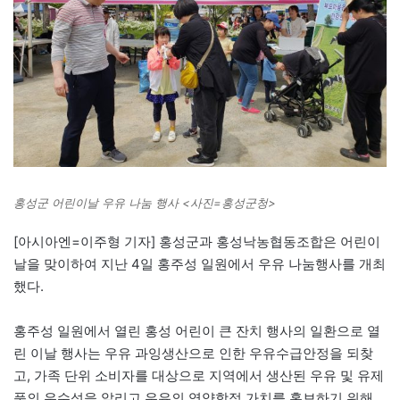
홍성군 어린이날 우유 나눔 행사 <사진=홍성군청>
[아시아엔=이주형 기자] 홍성군과 홍성낙농협동조합은 어린이
날을 맞이하여 지난 4일 홍주성 일원에서 우유 나눔행사를 개최
했다.
홍주성 일원에서 열린 홍성 어린이 큰 잔치 행사의 일환으로 열
린 이날 행사는 우유 과잉생산으로 인한 우유수급안정을 되찾
고, 가족 단위 소비자를 대상으로 지역에서 생산된 우유 및 유제
품의 우수성을 알리고 우유의 영양학적 가치를 홍보하기 위해