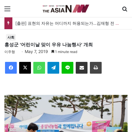
메뉴
[출판] 표현의 자유는 어디까지 허용되는가…김재형 전 대법관 ‘언론과 인격권’
사회
홍성군 ‘어린이날 맞이 우유 나눔행사’ 개최
May 7, 2019
이주형
1 minute read
Facebook
X
WhatsApp
Telegram
Line
이메일
인쇄