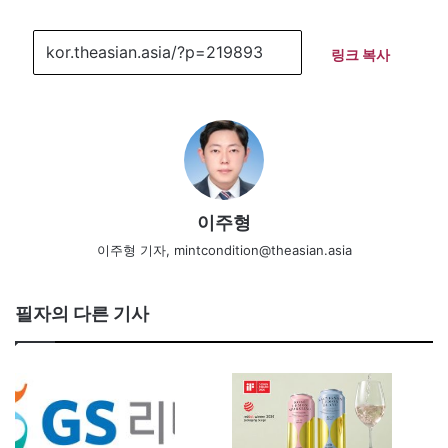
링크 복사
이주형
이주형 기자, mintcondition@theasian.asia
필자의 다른 기사