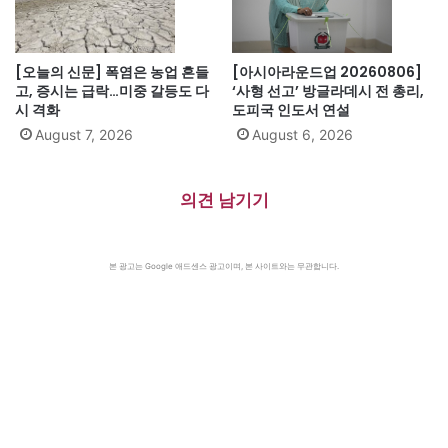
[오늘의 신문] 폭염은 농업 흔들
[아시아라운드업 20260806]
고, 증시는 급락…미중 갈등도 다
‘사형 선고’ 방글라데시 전 총리,
시 격화
도피국 인도서 연설
August 7, 2026
August 6, 2026
의견 남기기
본 광고는 Google 애드센스 광고이며, 본 사이트와는 무관합니다.