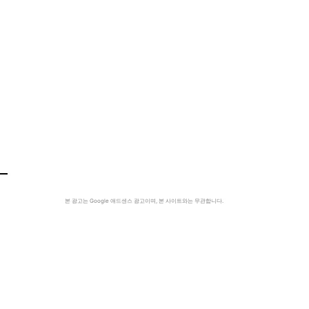
본 광고는 Google 애드센스 광고이며, 본 사이트와는 무관합니다.