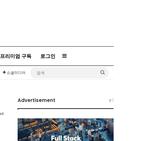
프리미엄 구독
로그인
Sidebar
검
소셜미디어
색
Advertisement
ad