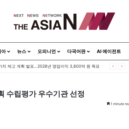
시아
뉴스
오피니언
다국어판
AI 에이전트
가치 제고 계획 발표…2028년 영업이익 3,800억 원 목표
획 수립평가 우수기관 선정
1 minute re