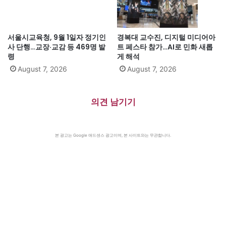
서울시교육청, 9월 1일자 정기인
경복대 교수진, 디지털 미디어아
사 단행…교장·교감 등 469명 발
트 페스타 참가…AI로 민화 새롭
령
게 해석
August 7, 2026
August 7, 2026
의견 남기기
본 광고는 Google 애드센스 광고이며, 본 사이트와는 무관합니다.