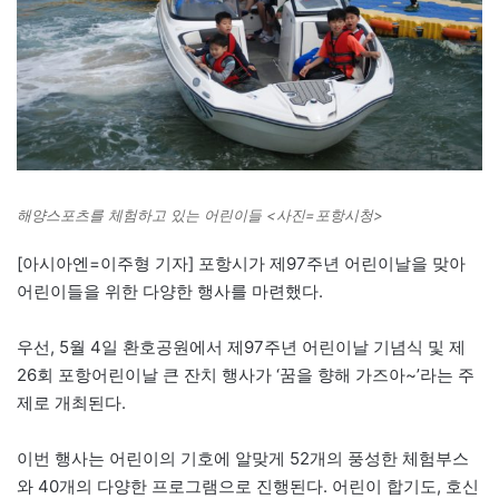
해양스포츠를 체험하고 있는 어린이들 <사진=포항시청>
[아시아엔=이주형 기자] 포항시가 제97주년 어린이날을 맞아
어린이들을 위한 다양한 행사를 마련했다.
우선, 5월 4일 환호공원에서 제97주년 어린이날 기념식 및 제
26회 포항어린이날 큰 잔치 행사가 ‘꿈을 향해 가즈아~’라는 주
제로 개최된다.
이번 행사는 어린이의 기호에 알맞게 52개의 풍성한 체험부스
와 40개의 다양한 프로그램으로 진행된다. 어린이 합기도, 호신