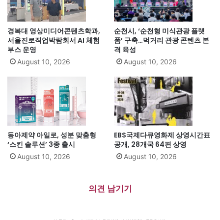
경복대 영상미디어콘텐츠학과,
순천시, ‘순천형 미식관광 플랫
서울진로직업박람회서 AI 체험
폼’ 구축…먹거리 관광 콘텐츠 본
부스 운영
격 육성
August 10, 2026
August 10, 2026
동아제약 아일로, 성분 맞춤형
EBS국제다큐영화제 상영시간표
‘스킨 솔루션’ 3종 출시
공개, 28개국 64편 상영
August 10, 2026
August 10, 2026
의견 남기기