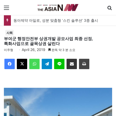
메뉴
동아제약 아일로, 성분 맞춤형 ‘스킨 솔루션’ 3종 출시
사회
부여군 행정안전부 상권개발 공모사업 최종 선정,
특화사업으로 골목상권 살린다
April 26, 2019
이주형
완독 약 3 분 소요
Facebook
X
WhatsApp
Telegram
Line
이메일
인쇄