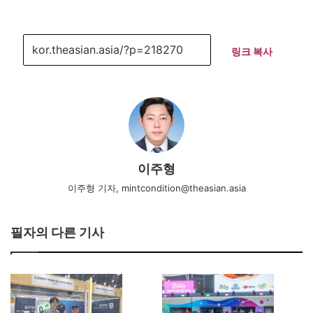
링크 복사
이주형
이주형 기자, mintcondition@theasian.asia
필자의 다른 기사