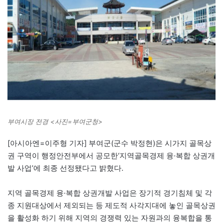
부여시장 전경 <사진=부여군청>
[아시아엔=이주형 기자] 부여군(군수 박정현)은 시가지 골목상
권 구역이 행정안전부에서 공모한‘지역골목경제 융·복합 상권개
발 사업’에 최종 선정됐다고 밝혔다.
지역 골목경제 융·복합 상권개발 사업은 장기적 경기침체 및 각
종 지원대상에서 제외되는 등 제도적 사각지대에 놓인 골목상권
을 활성화 하기 위해 지역의 경쟁력 있는 자원과의 융복합을 통