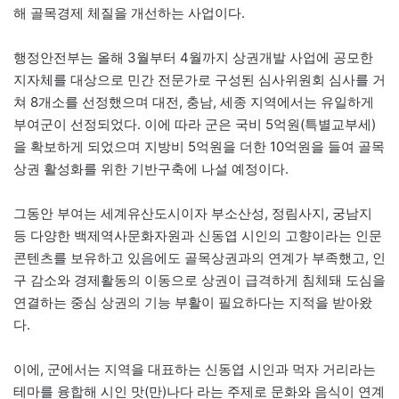
해 골목경제 체질을 개선하는 사업이다.
행정안전부는 올해 3월부터 4월까지 상권개발 사업에 공모한
지자체를 대상으로 민간 전문가로 구성된 심사위원회 심사를 거
쳐 8개소를 선정했으며 대전, 충남, 세종 지역에서는 유일하게
부여군이 선정되었다. 이에 따라 군은 국비 5억원(특별교부세)
을 확보하게 되었으며 지방비 5억원을 더한 10억원을 들여 골목
상권 활성화를 위한 기반구축에 나설 예정이다.
그동안 부여는 세계유산도시이자 부소산성, 정림사지, 궁남지
등 다양한 백제역사문화자원과 신동엽 시인의 고향이라는 인문
콘텐츠를 보유하고 있음에도 골목상권과의 연계가 부족했고, 인
구 감소와 경제활동의 이동으로 상권이 급격하게 침체돼 도심을
연결하는 중심 상권의 기능 부활이 필요하다는 지적을 받아왔
다.
이에, 군에서는 지역을 대표하는 신동엽 시인과 먹자 거리라는
테마를 융합해 시인 맛(만)나다 라는 주제로 문화와 음식이 연계