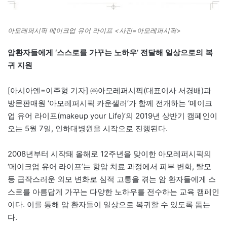
아모레퍼시픽 메이크업 유어 라이프 <사진=아모레퍼시픽>
암환자들에게 ‘스스로를 가꾸는 노하우’ 전달해 일상으로의 복
귀 지원
[아시아엔=이주형 기자] ㈜아모레퍼시픽(대표이사 서경배)과
방문판매원 ‘아모레퍼시픽 카운셀러’가 함께 전개하는 ‘메이크
업 유어 라이프(makeup your Life)’의 2019년 상반기 캠페인이
오는 5월 7일, 인하대병원을 시작으로 진행된다.
2008년부터 시작돼 올해로 12주년을 맞이한 아모레퍼시픽의
‘메이크업 유어 라이프’는 항암 치료 과정에서 피부 변화, 탈모
등 급작스러운 외모 변화로 심적 고통을 겪는 암 환자들에게 스
스로를 아름답게 가꾸는 다양한 노하우를 전수하는 교육 캠페인
이다. 이를 통해 암 환자들이 일상으로 복귀할 수 있도록 돕는
다.