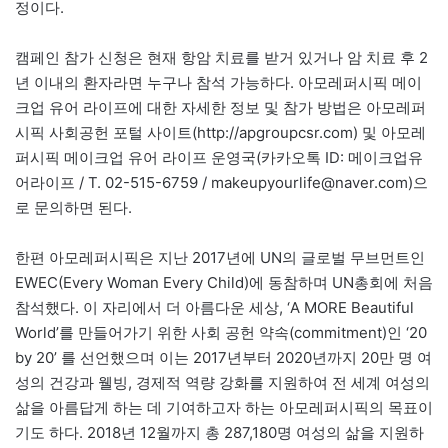
정이다.
캠페인 참가 신청은 현재 항암 치료를 받거 있거나 암 치료 후 2
년 이내의 환자라면 누구나 참석 가능하다. 아모레퍼시픽 메이
크업 유어 라이프에 대한 자세한 정보 및 참가 방법은 아모레퍼
시픽 사회공헌 포털 사이트(http://apgroupcsr.com) 및 아모레
퍼시픽 메이크업 유어 라이프 운영국(카카오톡 ID: 메이크업유
어라이프 / T. 02-515-6759 / makeupyourlife@naver.com)으
로 문의하면 된다.
한편 아모레퍼시픽은 지난 2017년에 UN의 글로벌 무브먼트인
EWEC(Every Woman Every Child)에 동참하며 UN총회에 처음
참석했다. 이 자리에서 더 아름다운 세상, ‘A MORE Beautiful
World’를 만들어가기 위한 사회 공헌 약속(commitment)인 ‘20
by 20’ 를 선언했으며 이는 2017년부터 2020년까지 20만 명 여
성의 건강과 웰빙, 경제적 역량 강화를 지원하여 전 세계 여성의
삶을 아름답게 하는 데 기여하고자 하는 아모레퍼시픽의 목표이
기도 하다. 2018년 12월까지 총 287,180명 여성의 삶을 지원하