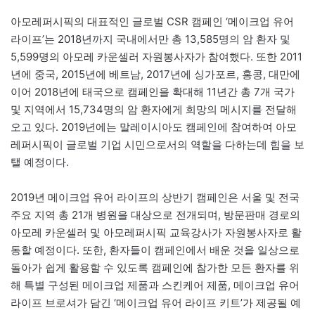
아모레퍼시픽의 대표적인 글로벌 CSR 캠페인 ‘메이크업 유어
라이프’는 2018년까지 국내에서만 총 13,585명의 암 환자 및
5,599명의 아모레 카운셀러 자원봉사자가 참여했다. 또한 2011
년에 중국, 2015년에 베트남, 2017년에 싱가포르, 홍콩, 대만에
이어 2018년에 태국으로 캠페인을 확대해 11년간 총 7개 국가
및 지역에서 15,734명의 암 환자에게 희망의 메시지를 전달해
오고 있다. 2019년에는 말레이시아도 캠페인에 참여하여 아모
레퍼시픽이 글로벌 기업 시민으로서의 역할을 다하는데 힘을 보
탤 예정이다.
2019년 메이크업 유어 라이프의 상반기 캠페인은 서울 및 전국
주요 지역 총 21개 병원을 대상으로 전개되며, 방문판매 경로의
아모레 카운셀러 및 아모레퍼시픽 교육강사가 자원봉사자로 활
동할 예정이다. 또한, 환자들이 캠페인에서 배운 것을 일상으로
돌아가 쉽게 활용할 수 있도록 캠페인에 참가한 모든 환자를 위
해 특별 구성된 메이크업 제품과 스킨케어 제품, 메이크업 유어
라이프 브로셔가 담긴 ‘메이크업 유어 라이프 키트’가 제공될 예