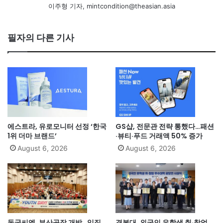
이주형 기자, mintcondition@theasian.asia
필자의 다른 기사
에스트라, 유로모니터 선정 ‘한국
GS샵, 전문관 전략 통했다…패션
1위 더마 브랜드’
·뷰티·푸드 거래액 50% 증가
August 6, 2026
August 6, 2026
동국씨엠, 부산공장 개방…임직
경복대, 외국인 유학생 취·창업