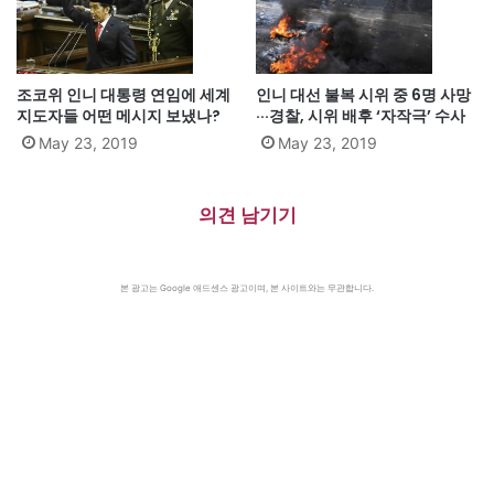
조코위 인니 대통령 연임에 세계
인니 대선 불복 시위 중 6명 사망
지도자들 어떤 메시지 보냈나?
···경찰, 시위 배후 ‘자작극’ 수사
May 23, 2019
May 23, 2019
의견 남기기
본 광고는 Google 애드센스 광고이며, 본 사이트와는 무관합니다.