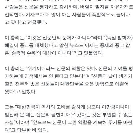
사람들은 신문을 평가하고 감시하며, 버릴지 말지를 자유자재로
선택한다. 기자보다 더 많이 아는 사람들이 폭발적으로 늘어나
고 있다”고 언급했다.
이 총리는 “이것은 신문만의 문제가 아니다”라며 “(독일 철학자)
헤겔이 종교를 대체했다고 말한 뉴스도 이제는 중세의 종교 같
은 ‘순종적 수용’의 대상이 아니다”라고 덧붙였다.
이 총리는 “위기이더라도 신문의 역할은 있다. 신문의 기여를 평
가하는데 인색해서는 안 된다고 믿는다”며 “신문의 날이 생기기
훨씬 전부터 좋은 신문들이 대한민국을 좋은 방향으로 이끌어
왔다”고 말했다.
그는 “대한민국이 역사의 고비를 숱하게 넘으며 이만큼이나마
발전해 온 데는 신문의 공헌이 매우 컸다는 것은 부인할 수 없는
사실”이라며 “앞으로도 신문이 그런 역할을 계속해 주기를 바란
다”고 당부한 바 있다.