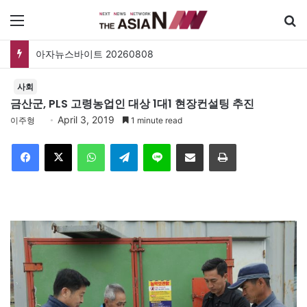
메뉴
아자뉴스바이트 20260808
사회
금산군, PLS 고령농업인 대상 1대1 현장컨설팅 추진
April 3, 2019
이주형
1 minute read
Facebook
X
WhatsApp
Telegram
Line
이메일
인쇄