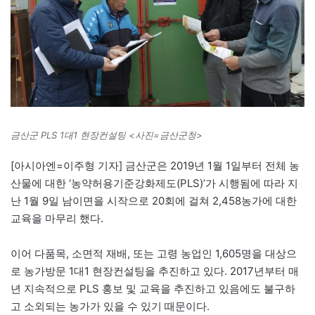
금산군 PLS 1대1 현장컨설팅 <사진=금산군청>
[아시아엔=이주형 기자] 금산군은 2019년 1월 1일부터 전체 농
산물에 대한 ‘농약허용기준강화제도(PLS)’가 시행됨에 따라 지
난 1월 9일 남이면을 시작으로 20회에 걸쳐 2,458농가에 대한
교육을 마무리 했다.
이어 다품목, 소면적 재배, 또는 고령 농업인 1,605명을 대상으
로 농가방문 1대1 현장컨설팅을 추진하고 있다. 2017년부터 매
년 지속적으로 PLS 홍보 및 교육을 추진하고 있음에도 불구하
고 소외되는 농가가 있을 수 있기 때문이다.