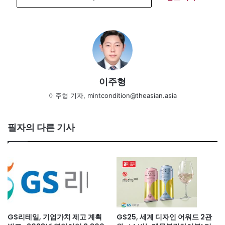
이주형
이주형 기자, mintcondition@theasian.asia
필자의 다른 기사
GS리테일, 기업가치 제고 계획
GS25, 세계 디자인 어워드 2관