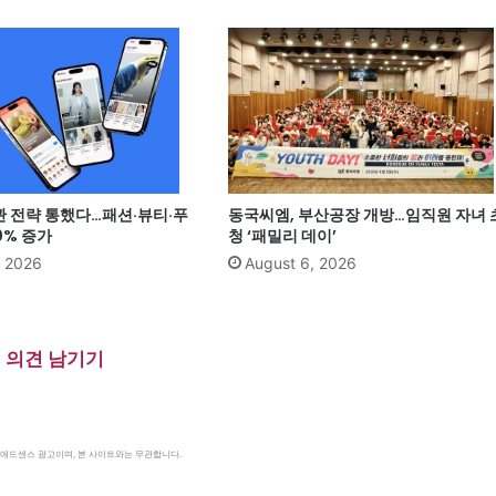
관 전략 통했다…패션·뷰티·푸
동국씨엠, 부산공장 개방…임직원 자녀 
0% 증가
청 ‘패밀리 데이’
, 2026
August 6, 2026
의견 남기기
le 애드센스 광고이며, 본 사이트와는 무관합니다.