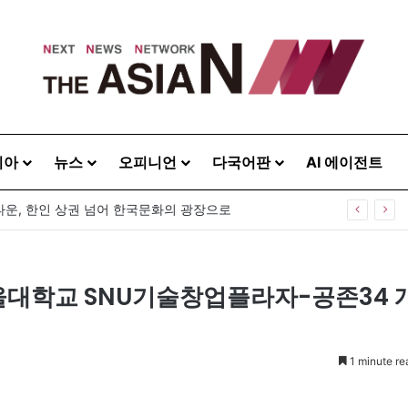
시아
뉴스
오피니언
다국어판
AI 에이전트
운, 한인 상권 넘어 한국문화의 광장으로
울대학교 SNU기술창업플라자-공존34 
1 minute re