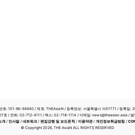
: 101-86-64640
/ 제호: THEAsiaN / 등록정보: 서울특별시 아01771 / 등록일: 20
/ 전화: 02-712-4111 /
팩스: 02-718-1114
/ 이메일: news@theasian.asi
소개
/
인사말
/
네트워크
/
편집강령 및 보도준칙
/
이용약관
/
개인정보취급방침
/
CO
© Copyright
2026
, THE AsiaN ALL RIGHTS RESERVED