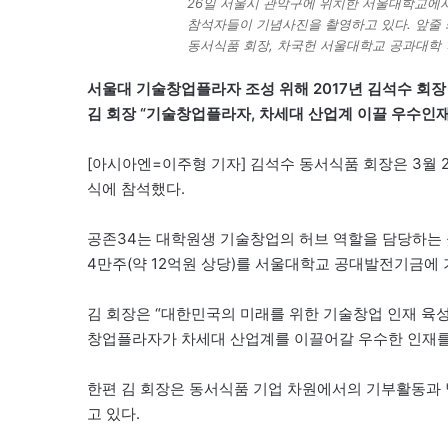
26일 서울시 관악구에 위치한 서울대학교에
참석자들이 기념사진을 촬영하고 있다. 앞줄
동서식품 회장, 차국헌 서울대학교 공과대학
서울대 기술창업플라자 조성 위해 2017년 김석수 회장
김 회장 “기술창업플라자, 차세대 산업계 이끌 우수인재
[아시아엔=이주형 기자] 김석수 동서식품 회장은 3월 
식에 참석했다.
공존34는 대학원생 기술창업의 허브 역할을 담당하는 곳
4만주(약 12억원 상당)를 서울대학교 공대발전기금에
김 회장은 “대한민국의 미래를 위한 기술창업 인재 육
창업플라자가 차세대 산업계를 이끌어갈 우수한 인재를
한편 김 회장은 동서식품 기업 차원에서의 기부활동과
고 있다.