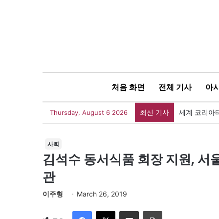
처음 화면
전체 기사
아
최신 기사
세계 코리아타
Thursday, August 6 2026
사회
김석수 동서식품 회장 지원, 서
관
이주형
March 26, 2019
Facebook
X
이메일
인쇄