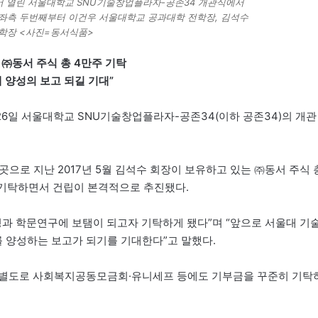
서 열린 서울대학교 SNU기술창업플라자-공존34 개관식에서
 좌측 두번째부터 이건우 서울대학교 공과대학 전학장, 김석수
 학장 <사진=동서식품>
 ㈜동서 주식 총 4만주 기탁
 양성의 보고 되길 기대”
26일 서울대학교 SNU기술창업플라자-공존34(이하 공존34)의 개관
으로 지난 2017년 5월 김석수 회장이 보유하고 있는 ㈜동서 주식 
 기탁하면서 건립이 본격적으로 추진됐다.
성과 학문연구에 보탬이 되고자 기탁하게 됐다”며 “앞으로 서울대 기
 양성하는 보고가 되기를 기대한다”고 말했다.
 별도로 사회복지공동모금회·유니세프 등에도 기부금을 꾸준히 기탁