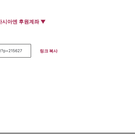
아시아엔 후원계좌 ▼
링크 복사