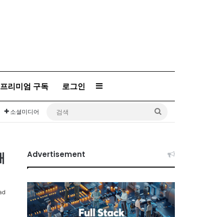
프리미엄 구독
로그인
Sidebar
검
소셜미디어
색
개
Advertisement
ad