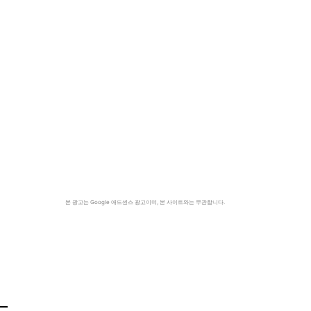
본 광고는 Google 애드센스 광고이며, 본 사이트와는 무관합니다.