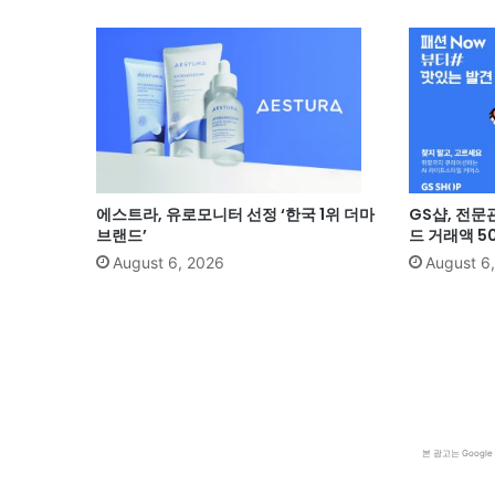
에스트라, 유로모니터 선정 ‘한국 1위 더마
GS샵, 전문
브랜드’
드 거래액 5
August 6, 2026
August 6
본 광고는 Goog