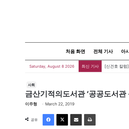
처음 화면
전체 기사
아
최신 기사
[신건호 칼럼
Saturday, August 8 2026
사회
금산기적의도서관 ‘공공도서관 문
이주형
March 22, 2019
Facebook
X
이메일
인쇄
공유