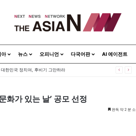
시아
뉴스
오피니언
다국어판
AI 에이전트
] 대한민국 정치여, 후비기 그만하라
화가 있는 날’ 공모 선정
완독 약 2 분 