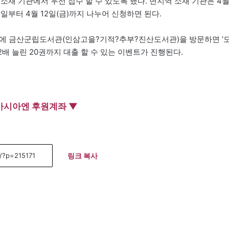
소재 기관에서 우선 접수 할 수 있도록 했다. 면지역 소재 기관은 4
월)일부터 4월 12일(금)까지 나누어 신청하면 된다.
)’에 금산군립도서관(인삼고을?기적?추부?진산도서관)을 방문하면 ‘
2배 늘린 20권까지 대출 할 수 있는 이벤트가 진행된다.
아시아엔 후원계좌 ▼
링크 복사