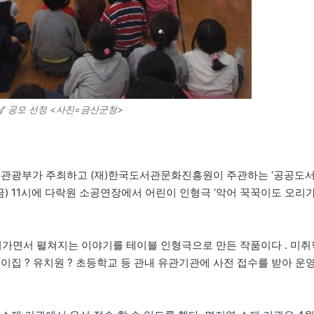
’ 공모 선정 <사진=금산군청>
관광부가 주최하고 (재)한국도서관문화진흥원이 주관하는 ‘공공도
(금) 11시에 다락원 소공연장에서 어린이 인형극 ‘악어 꾹꾹이도 오리
굴러가면서 펼쳐지는 이야기를 테이블 인형극으로 만든 작품이다 . 미취
이집 ? 유치원 ? 초등학교 등 관내 유관기관에 사전 접수를 받아 운