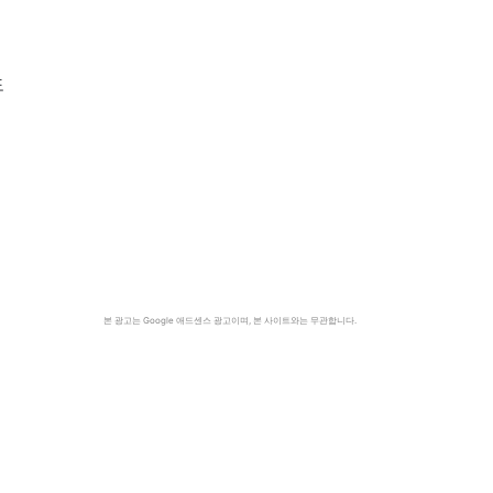
월
도
본 광고는 Google 애드센스 광고이며, 본 사이트와는 무관합니다.