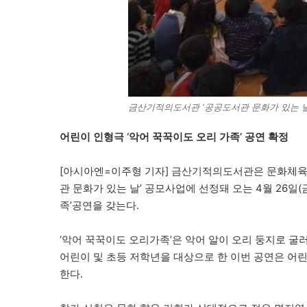
금산기적의도서관 ‘공공도서관 문화가 있는 날
어린이 인형극 ‘악어 꾹꾹이도 오리 가족’ 공연 확정
[아시아엔=이주형 기자] 금산기적의도서관은 문화체육
관 문화가 있는 날’ 공모사업에 선정돼 오는 4월 26일
족’공연을 갖는다.
‘악어 꾹꾹이도 오리가족’은 악어 알이 오리 둥지로 
어린이 및 초등 저학년을 대상으로 한 이번 공연은 어린
한다.