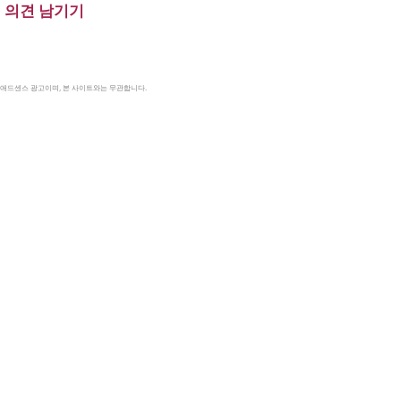
의견 남기기
le 애드센스 광고이며, 본 사이트와는 무관합니다.