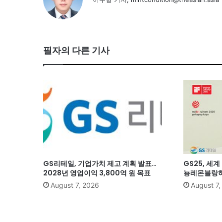
필자의 다른 기사
GS리테일, 기업가치 제고 계획 발표…
GS25, 세
2028년 영업이익 3,800억 원 목표
뇽레몬블랑하
August 7, 2026
August 7