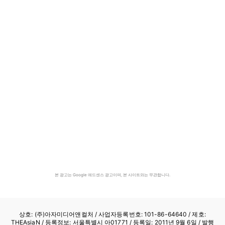
본 광고는 Google 애드센스 광고이며, 본 사이트와는 무관합니다.
상호: (주)아자미디어앤컬처 /
사업자등록번호: 101-86-64640
/ 제호:
THEAsiaN / 등록정보: 서울특별시 아01771 / 등록일: 2011년 9월 6일 / 발행