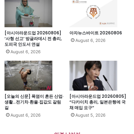
[아시아라운드업 20260806]
아자뉴스바이트 20260806
‘사형 선고’ 방글라데시 전 총리,
August 6, 2026
도피국 인도서 연설
August 6, 2026
[오늘의 신문] 폭염이 흔든 산업·
[아시아라운드업 20260805]
생활…전기차·환율·집값도 갈림
“다카이치 총리, 일본은행에 국
길
채 매입 요구”
August 6, 2026
August 5, 2026