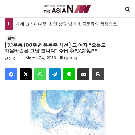
메뉴
세계 코리아타운, 한인 상권 넘어 한국문화의 광장으로
문화
[3.1운동 100주년 윤동주 시선] 그 여자 “오늘도
가을바람은 그냥 붑니다” 今日 秋?又如期??
March 24, 2019
편집국
1분 이내
Facebook
X
WhatsApp
Telegram
Line
이메일
인쇄