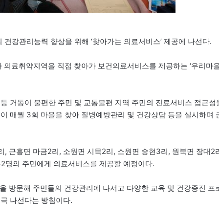
 건강관리능력 향상을 위해 ‘찾아가는 의료서비스’ 제공에 나선다.
 의료취약지역을 직접 찾아가 보건의료서비스를 제공하는 ‘우리마
인 등 거동이 불편한 주민 및 교통불편 지역 주민의 진료서비스 접근성
이 매월 3회 마을을 찾아 질병예방관리 및 건강상담 등을 실시하며 
, 근흥면 마금2리, 소원면 시목2리, 소원면 송현3리, 원북면 장대2리
,442명의 주민에게 의료서비스를 제공할 예정이다.
정을 방문해 주민들의 건강관리에 나서고 다양한 교육 및 건강증진 프
적극 나선다는 방침이다.