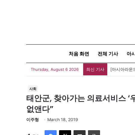
처음 화면
전체 기사
아
최신 기사
Thursday, August 6 2026
사회
태안군, 찾아가는 의료서비스 ‘
없앤다”
이주형
March 18, 2019
Facebook
X
이메일
인쇄