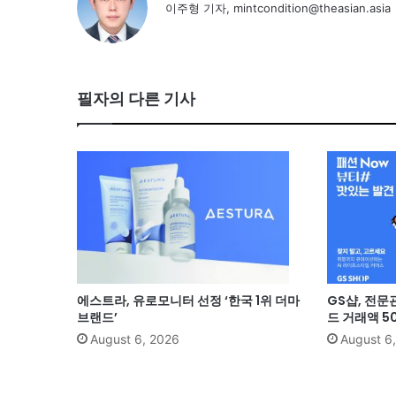
이주형 기자, mintcondition@theasian.asia
필자의 다른 기사
에스트라, 유로모니터 선정 ‘한국 1위 더마
GS샵, 전문
브랜드’
드 거래액 5
August 6, 2026
August 6