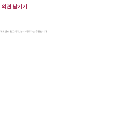
의견 남기기
le 애드센스 광고이며, 본 사이트와는 무관합니다.