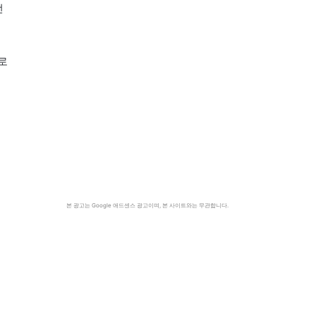
선
로
본 광고는 Google 애드센스 광고이며, 본 사이트와는 무관합니다.