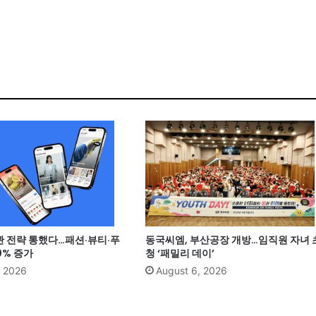
관 전략 통했다…패션·뷰티·푸
동국씨엠, 부산공장 개방…임직원 자녀 
0% 증가
청 ‘패밀리 데이’
, 2026
August 6, 2026