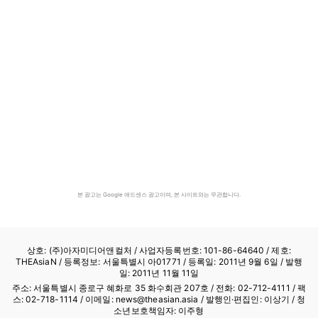
본 광고는 Google 애드센스 광고이며, 본 사이트와는 무관합니다.
상호: (주)아자미디어앤컬처 /
사업자등록번호: 101-86-64640
/ 제호:
THEAsiaN / 등록정보: 서울특별시 아01771 / 등록일: 2011년 9월 6일 / 발행
일: 2011년 11월 11일
주소: 서울특별시 종로구 혜화로 35 화수회관 207호 / 전화: 02-712-4111 /
팩
스: 02-718-1114
/ 이메일: news@theasian.asia / 발행인·편집인: 이상기 / 청
소년보호책임자: 이주형