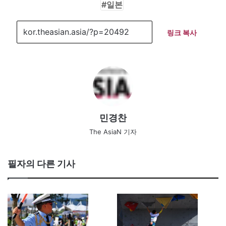
일본
링크 복사
민경찬
The AsiaN 기자
필자의 다른 기사