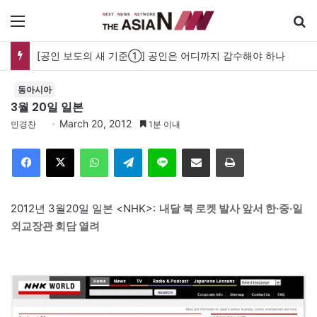
메뉴
[공인 보도의 새 기준①] 공인은 어디까지 감수해야 하나
동아시아
3월 20일 일본
March 20, 2012
민경찬
1분 이내
Facebook
X
WhatsApp
Telegram
Line
이메일
인쇄
2012년 3월20일 일본 <NHK>:
내달 북 로켓 발사 앞서 한·중·일
외교장관 회담 열려