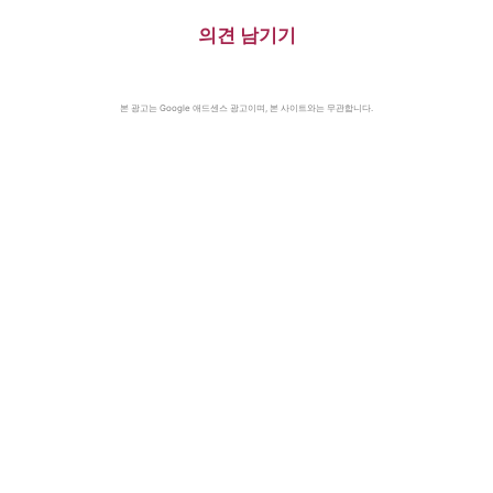
의견 남기기
본 광고는 Google 애드센스 광고이며, 본 사이트와는 무관합니다.