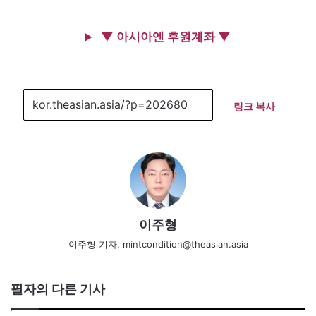
▼ 아시아엔 후원계좌 ▼
링크 복사
이주형
이주형 기자, mintcondition@theasian.asia
필자의 다른 기사