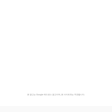
본 광고는 Google 애드센스 광고이며, 본 사이트와는 무관합니다.