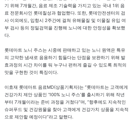
기 위해 7개월간, 음료 제조 기술력을 가지고 있는 국내 1위 음
료 전문회사인 롯데칠성과 협업했다. 또한, 롯데안전센터의 검
사 이외에도, 입항시 2주간에 걸쳐 유해물질 및 이물질 유입 여
부 검사 등의 정밀검역을 진행해 노니에 대한 안정성을 확보했
다.
롯데마트 노니 주스는 시중에 판매하고 있는 노니 원액은 특유
의 고약한 냄새로 음용하기 힘들다는 단점을 보완하기 위해 발
효과정의 시간 차이를 둬 누구나 편하게 즐길 수 있도록 최적의
맛을 구현한 것이 특징이다.
이효재 롯데마트 음료MD(상품기획자)는 “롯데마트는 고객에게
건강가치 제안 상품인 ‘100% 노니 주스’를 출시하기 위해 작년
부터 7개월이라는 준비 과정을 거쳤다”며, “향후에도 지속적인
슈퍼푸드 및 건강원물을 찾아 고객에게 건강가치 상품을 지속적
으로 제안할 예정이다”라고 말했다.