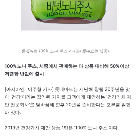
롯데마트 100% 노니 주스 <사진=롯데쇼핑 제공>
100%노니 주스, 시중에서 판매하는 타 상품 대비해 50%이상
저렴한 반값에 출시
[아시아엔=이주형 기자] 롯데마트는 지난해 창립 20주년을 맞
아 ‘건강’이라는 집약된 가치를 고객에게 제안하는 ‘건강가치 제
안 전문회사’로 탈바꿈해 향후 20년을 준비한다는 포부를 밝힌
바 있다.
2019년 건강가치 제안 상품 1탄은 ‘100% 노니 주스’이다.