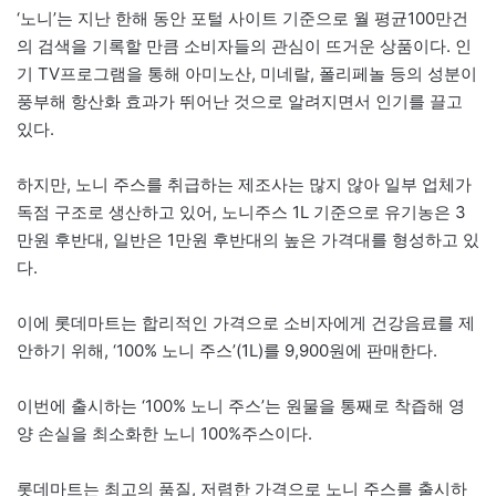
‘노니’는 지난 한해 동안 포털 사이트 기준으로 월 평균100만건
의 검색을 기록할 만큼 소비자들의 관심이 뜨거운 상품이다. 인
기 TV프로그램을 통해 아미노산, 미네랄, 폴리페놀 등의 성분이
풍부해 항산화 효과가 뛰어난 것으로 알려지면서 인기를 끌고
있다.
하지만, 노니 주스를 취급하는 제조사는 많지 않아 일부 업체가
독점 구조로 생산하고 있어, 노니주스 1L 기준으로 유기농은 3
만원 후반대, 일반은 1만원 후반대의 높은 가격대를 형성하고 있
다.
이에 롯데마트는 합리적인 가격으로 소비자에게 건강음료를 제
안하기 위해, ‘100% 노니 주스’(1L)를 9,900원에 판매한다.
이번에 출시하는 ‘100% 노니 주스’는 원물을 통째로 착즙해 영
양 손실을 최소화한 노니 100%주스이다.
롯데마트는 최고의 품질, 저렴한 가격으로 노니 주스를 출시하