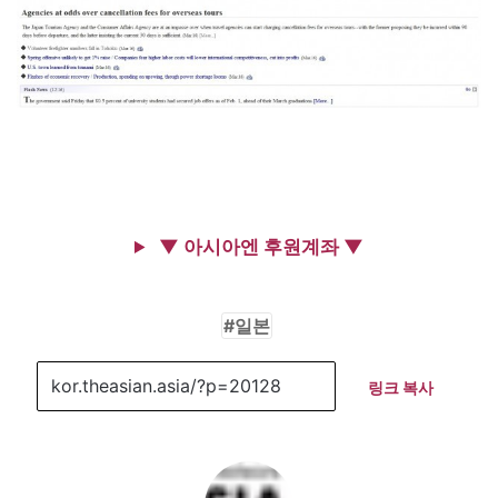
▼ 아시아엔 후원계좌 ▼
일본
링크 복사