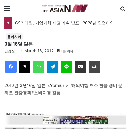
메뉴
GS리테일, 기업가치 제고 계획 발표…2028년 영업이익 3,800억 원 목표
동아시아
3월 16일 일본
March 16, 2012
민경찬
1분 이내
Facebook
X
WhatsApp
Telegram
Line
이메일
인쇄
2012년 3월16일 일본 <Yomiuri>:
해외여행 취소 환불 경비 문
제로 관광청과?소비자청 갈등