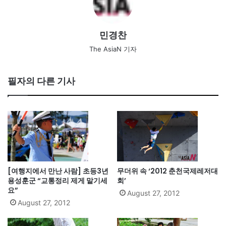
민경찬
The AsiaN 기자
필자의 다른 기사
[여행지에서 만난 사람] 초등3년
무더위 속 ‘2012 춘천국제레저대
용성훈군 “교통정리 제게 맡기세
회’
요”
August 27, 2012
August 27, 2012