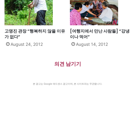
고명진 관장 “행복하지 않을 이유
[여행지에서 만난 사람들] “강냉
가 없다”
이나 먹어”
August 24, 2012
August 14, 2012
의견 남기기
본 광고는 Google 애드센스 광고이며, 본 사이트와는 무관합니다.