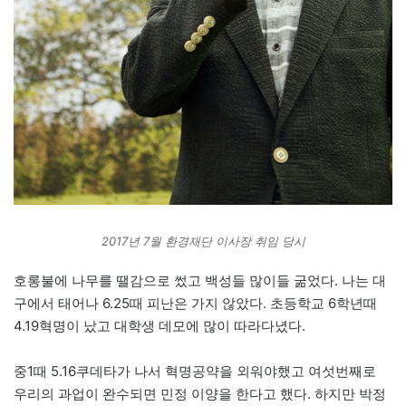
2017년 7월 환경재단 이사장 취임 당시
호롱불에 나무를 땔감으로 썼고 백성들 많이들 굶었다. 나는 대
구에서 태어나 6.25때 피난은 가지 않았다. 초등학교 6학년때
4.19혁명이 났고 대학생 데모에 많이 따라다녔다.
중1때 5.16쿠데타가 나서 혁명공약을 외워야했고 여섯번째로
우리의 과업이 완수되면 민정 이양을 한다고 했다. 하지만 박정