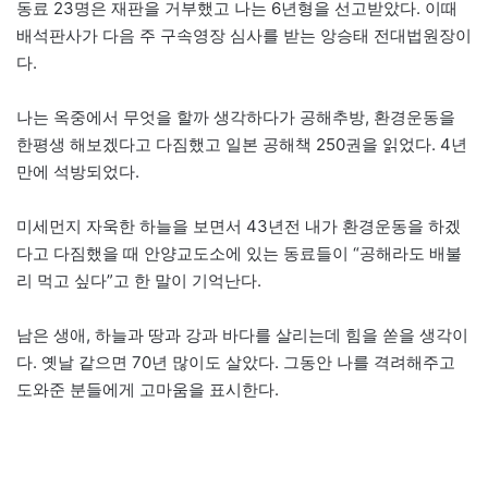
동료 23명은 재판을 거부했고 나는 6년형을 선고받았다. 이때
배석판사가 다음 주 구속영장 심사를 받는 앙승태 전대법원장이
다.
나는 옥중에서 무엇을 할까 생각하다가 공해추방, 환경운동을
한평생 해보겠다고 다짐했고 일본 공해책 250권을 읽었다. 4년
만에 석방되었다.
미세먼지 자욱한 하늘을 보면서 43년전 내가 환경운동을 하겠
다고 다짐했을 때 안양교도소에 있는 동료들이 “공해라도 배불
리 먹고 싶다”고 한 말이 기억난다.
남은 생애, 하늘과 땅과 강과 바다를 살리는데 힘을 쏟을 생각이
다. 옛날 같으면 70년 많이도 살았다. 그동안 나를 격려해주고
도와준 분들에게 고마움을 표시한다.