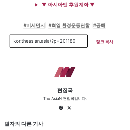
▼ 아시아엔 후원계좌 ▼
미세먼지
최열 환경운동연합
공해
링크 복사
편집국
The AsiaN 편집국입니다.
Fa
X
ce
bo
필자의 다른 기사
ok