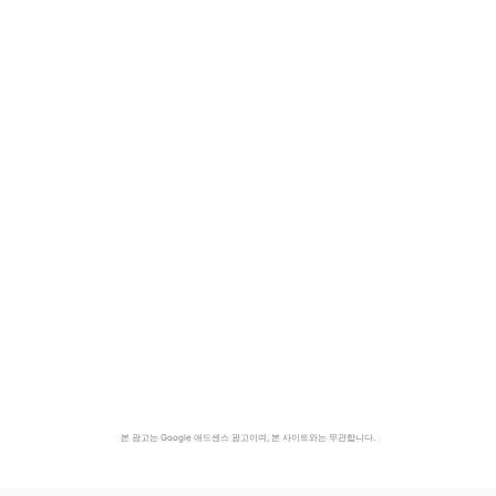
본 광고는 Google 애드센스 광고이며, 본 사이트와는 무관합니다.