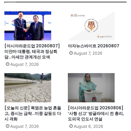
[아시아라운드업 20260807]
아자뉴스바이트 20260807
미얀마 대통령, 태국과 정상회
August 7, 2026
담…아세안 관계개선 모색
August 7, 2026
[오늘의 신문] 폭염은 농업 흔들
[아시아라운드업 20260806]
고, 증시는 급락…미중 갈등도 다
‘사형 선고’ 방글라데시 전 총리,
시 격화
도피국 인도서 연설
August 7, 2026
August 6, 2026