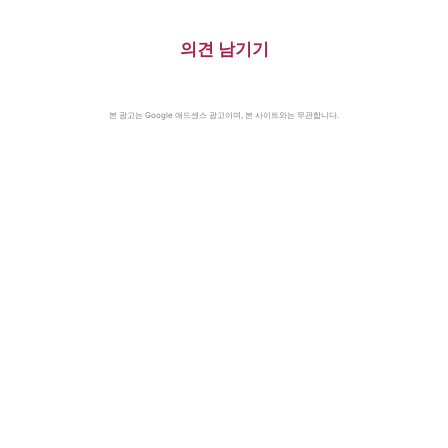
의견 남기기
본 광고는 Google 애드센스 광고이며, 본 사이트와는 무관합니다.