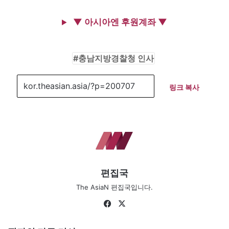
▼ 아시아엔 후원계좌 ▼
충남지방경찰청 인사
링크 복사
편집국
The AsiaN 편집국입니다.
Fa
X
ce
bo