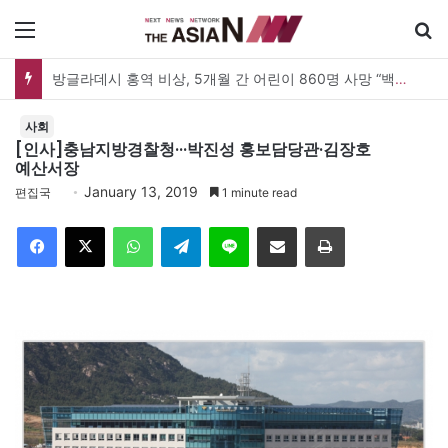
메뉴
아자뉴스바이트 20260808
사회
[인사]충남지방경찰청···박진성 홍보담당관·김장호
예산서장
January 13, 2019
편집국
1 minute read
Facebook
X
WhatsApp
Telegram
Line
이메일
인쇄