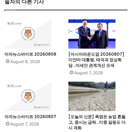
필자의 다른 기사
ok
아자뉴스바이트 20260808
[아시아라운드업 20260807]
미얀마 대통령, 태국과 정상회
August 8, 2026
담…아세안 관계개선 모색
August 7, 2026
아자뉴스바이트 20260807
[오늘의 신문] 폭염은 농업 흔들
고, 증시는 급락…미중 갈등도 다
August 7, 2026
시 격화