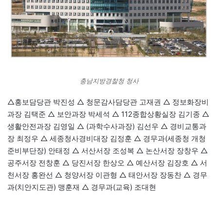
충남지방경찰청 청사
△홍보담당관 박진성 △ 청문감사담당관 고재권 △ 정보화장비
과장 김택준 △ 보안과장 박세석 △ 112종합상황실장 김기종 △
생활안전과장 김영일 △ (과학수사과장) 김선우 △ 경비교통과
장 최정우 △ 세종청사경비대장 김정훈 △ 경무과(세종청 개청
준비부단장) 안태정 △ 서산서장 조성복 △ 논산서장 장창우 △
공주서장 전창훈 △ 당진서장 한상오 △ 예산서장 김장호 △ 서
천서장 홍완선 △ 청양서장 이관형 △ 태안서장 장동찬 △ 경무
과(치안지도관) 맹훈재 △ 경무과(교육) 조대현