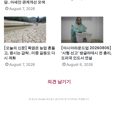
담…아세안 관계개선 모색
August 7, 2026
[오늘의 신문] 폭염은 농업 흔들
[아시아라운드업 20260806]
고, 증시는 급락…미중 갈등도 다
‘사형 선고’ 방글라데시 전 총리,
시 격화
도피국 인도서 연설
August 7, 2026
August 6, 2026
의견 남기기
본 광고는 Google 애드센스 광고이며, 본 사이트와는 무관합니다.