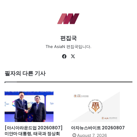
편집국
The AsiaN 편집국입니다.
Fa
X
ce
bo
필자의 다른 기사
ok
[아시아라운드업 20260807]
아자뉴스바이트 20260807
미얀마 대통령, 태국과 정상회
August 7, 2026