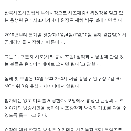
한국시조시인협회 부이사장으로 시조대중화위원장을 맡고 있
는 홍성란 유심시조아카데미 원장은 새해 벽두 설레기만 하다.
2019년부터 분기별 첫강좌(1월/4월/7월/10월 둘째 월요일)에서
공개강좌를 시작하기 때문이다.
그는 “누구든지 시조(시와 동시 포함) 창작과 시낭송에 관심 있
는 분들은 유심아카데미로 오시면 된다”고 말한다.
올해 첫 모임은 14일 오후 2~4시 서울 강남구 압구정 2길 60
MG타워 3층 유심아카데미에서 열린다.
참가비는 없고 다과를 제공한다. 모임에서 홍성란 원장의 시조
이야기와 낭송시연을 통하여 시조창작과 낭송의 기초를 닦을 수
있도록 돕는다고 한다.
습작에 대한 합평과 낭송은 아카데미 시인들과 함께 분임조로