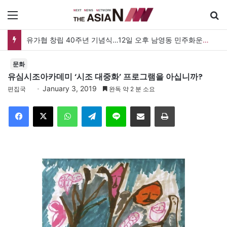
메뉴
유가협 창립 40주년 기념식…12일 오후 남영동 민주화운동기념관
문화
유심시조아카데미 ‘시조 대중화’ 프로그램을 아십니까?
January 3, 2019
편집국
완독 약 2 분 소요
Facebook
X
WhatsApp
Telegram
Line
이메일
인쇄