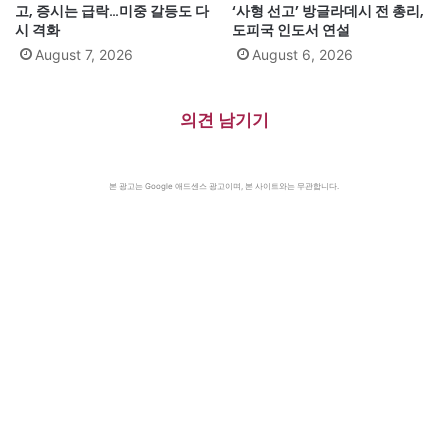
고, 증시는 급락…미중 갈등도 다
‘사형 선고’ 방글라데시 전 총리,
시 격화
도피국 인도서 연설
August 7, 2026
August 6, 2026
의견 남기기
본 광고는 Google 애드센스 광고이며, 본 사이트와는 무관합니다.