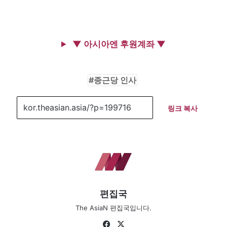
▼ 아시아엔 후원계좌 ▼
종근당 인사
링크 복사
편집국
The AsiaN 편집국입니다.
Fa
X