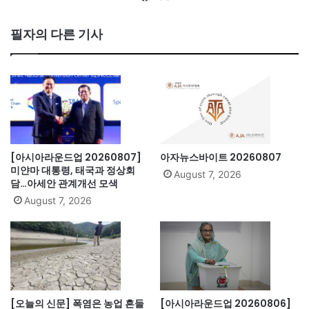
ce
bo
필자의 다른 기사
ok
[아시아라운드업 20260807]
아자뉴스바이트 20260807
미얀마 대통령, 태국과 정상회
August 7, 2026
담…아세안 관계개선 모색
August 7, 2026
[오늘의 신문] 폭염은 농업 흔들
[아시아라운드업 20260806]