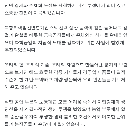
인민 경제와 주체화 노선을 관철하기 위한 투쟁에서 의미 있고
소중한 전진이 이룩되었습니다.
북창화력발전연합기업소의 전력 생산 능력이 훨씬 늘어나고 김
철과 황철을 비롯한 금속공장들에서 주체와의 성과를 확대하였
으며 화학공업의 자립적 토대를 강화하기 위한 사업이 힘있게
추진되었습니다.
우리의 힘, 우리의 기술, 우리의 자원으로 만들어낸 긍지와 보람
으로 보기만 해도 흐뭇한 각종 기재들과 경공업 제품들이 질적
수준이 한 계단 도약하고 대량 생산되어 우리 인민들을 기쁘게
해 주고 있습니다.
석탄 공업 부문의 노동계급 모든 어려움 속에서 자립경제의 생
명선을 지켜 결사적인 생산 투쟁을 벌였으며 농업 부문에서 알
복 증산을 위하여 투쟁한 결과 불리한 조건에서도 이룩한 단위
들과 농장공들이 수많이 배출되었습니다.