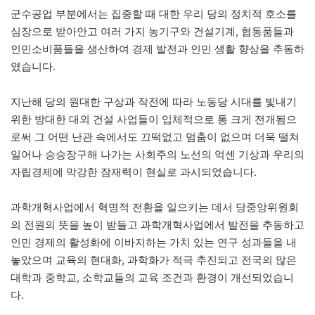
군수공업 부분에서는 집중할 때 대한 우리 당의 정치적 호소를
심장으로 받아안고 여러 가지 농기구와 건설기계, 협동품들과
인민소비품들을 생산하여 경제 발전과 인민 생활 향상을 추동하
였습니다.
지난해 당의 원대한 구상과 작전에 따라 노동당 시대를 빛내기
위한 방대한 대외 건설 사업들이 입체적으로 통 크게 전개됨으
로써 그 어떤 난관 속에서도 끄떡없고 멈춤이 없으며 더욱 떨쳐
일어나 승승장구해 나가는 사회주의 노선의 억센 기상과 우리의
자립경제에 막강한 잠재력이 현실로 과시되었습니다.
과학개혁사업에서 혁명적 전환을 일으키는 데서 당중앙위원회
의 전원의 뜻을 높이 받들고 과학개혁사업에서 발전을 추동하고
인민 경제의 활성화에 이바지하는 가치 있는 연구 성과들을 내
놓았으며 교육의 현대화, 과학화가 적극 추진되고 전국의 많은
대학과 중학교, 소학교들의 교육 조건과 환경이 개선되었습니
다.