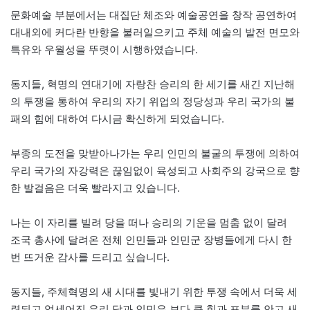
문화예술 부분에서는 대집단 체조와 예술공연을 창작 공연하여
대내외에 커다란 반향을 불러일으키고 주체 예술의 발전 면모와
특유와 우월성을 뚜렷이 시행하였습니다.
동지들, 혁명의 연대기에 자랑찬 승리의 한 세기를 새긴 지난해
의 투쟁을 통하여 우리의 자기 위업의 정당성과 우리 국가의 불
패의 힘에 대하여 다시금 확신하게 되었습니다.
부종의 도전을 맞받아나가는 우리 인민의 불굴의 투쟁에 의하여
우리 국가의 자강력은 끊임없이 육성되고 사회주의 강국으로 향
한 발걸음은 더욱 빨라지고 있습니다.
나는 이 자리를 빌려 당을 떠나 승리의 기운을 멈춤 없이 달려
조국 총사에 달려온 전체 인민들과 인민군 장병들에게 다시 한
번 뜨거운 감사를 드리고 싶습니다.
동지들, 주체혁명의 새 시대를 빛내기 위한 투쟁 속에서 더욱 세
련되고 억세어진 우리 당과 인민은 보다 큰 힘과 포부를 안고 새