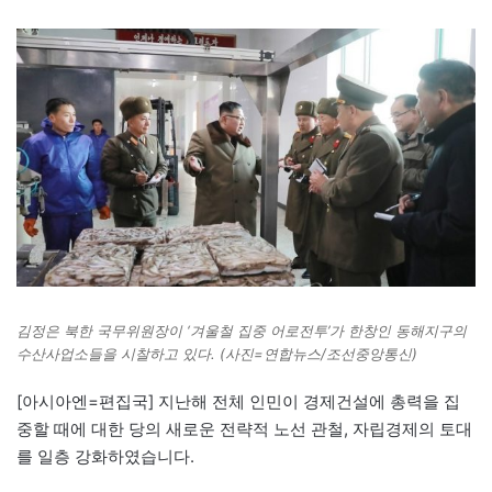
김정은 북한 국무위원장이 ‘겨울철 집중 어로전투’가 한창인 동해지구의
수산사업소들을 시찰하고 있다. (사진=연합뉴스/조선중앙통신)
[아시아엔=편집국] 지난해 전체 인민이 경제건설에 총력을 집
중할 때에 대한 당의 새로운 전략적 노선 관철, 자립경제의 토대
를 일층 강화하였습니다.