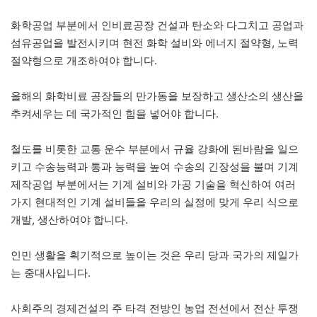
화학공업 부분에서 인비료공장 건설과 탄소와 다그치고 공업과
섬유공업을 발전시키며 현전 화학 설비와 에너지 절약형, 노력
절약형으로 개조하여야 합니다.
올해의 화학비료 공장들의 만가동을 보장하고 생산소의 생산을
추켜세우는 데 국가적인 힘을 넣어야 합니다.
철도를 비롯한 교통 운수 부분에서 규율 강화에 된바람을 일으
키고 수송능력과 통과 능력을 높여 수송의 긴장성을 불며 기계
제작공업 부분에서는 기계 설비와 가공 기술을 혁신하여 여러
가지 현대적인 기계 설비들을 우리의 실정에 맞게 우리 식으로
개발, 생산하여야 합니다.
인민 생활을 획기적으로 높이는 것은 우리 당과 국가의 제일가
는 중대사입니다.
사회주의 경제건설의 주 타격 전방인 농업 전선에서 전산 투쟁