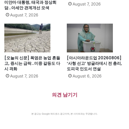
미얀마 대통령, 태국과 정상회
August 7, 2026
담…아세안 관계개선 모색
August 7, 2026
[오늘의 신문] 폭염은 농업 흔들
[아시아라운드업 20260806]
고, 증시는 급락…미중 갈등도 다
‘사형 선고’ 방글라데시 전 총리,
시 격화
도피국 인도서 연설
August 7, 2026
August 6, 2026
의견 남기기
본 광고는 Google 애드센스 광고이며, 본 사이트와는 무관합니다.