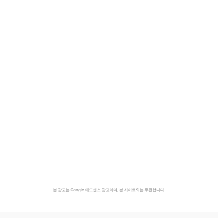
본 광고는 Google 애드센스 광고이며, 본 사이트와는 무관합니다.