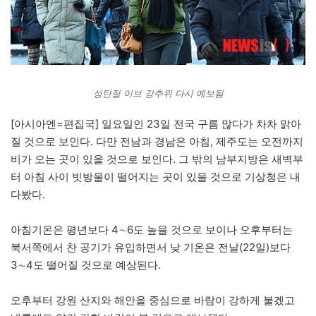
성탄절 이브 강추위 다시 예보됨
[아시아엔=편집국] 일요일인 23일 전국 구름 많다가 차차 맑아
질 것으로 보인다. 다만 전남과 경남은 아침, 제주도는 오전까지
비가 오는 곳이 있을 것으로 보인다. 그 밖의 남부지방은 새벽부
터 아침 사이 빗방울이 떨어지는 곳이 있을 것으로 기상청은 내
다봤다.
아침기온은 평년보다 4∼6도 높을 것으로 보이나 오후부터는
북서쪽에서 찬 공기가 유입하면서 낮 기온은 전날(22일)보다
3∼4도 떨어질 것으로 예상된다.
오후부터 강원 산지와 해안을 중심으로 바람이 강하게 불겠고