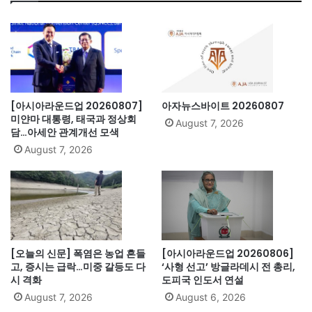
[아시아라운드업 20260807]
아자뉴스바이트 20260807
미얀마 대통령, 태국과 정상회
August 7, 2026
담…아세안 관계개선 모색
August 7, 2026
[오늘의 신문] 폭염은 농업 흔들
[아시아라운드업 20260806]
고, 증시는 급락…미중 갈등도 다
‘사형 선고’ 방글라데시 전 총리,
시 격화
도피국 인도서 연설
August 7, 2026
August 6, 2026