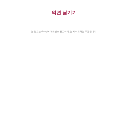
의견 남기기
본 광고는 Google 애드센스 광고이며, 본 사이트와는 무관합니다.