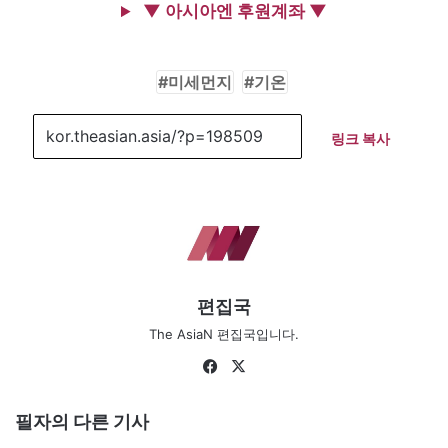
▼ 아시아엔 후원계좌 ▼
미세먼지
기온
링크 복사
편집국
The AsiaN 편집국입니다.
Fa
X
ce
bo
필자의 다른 기사
ok