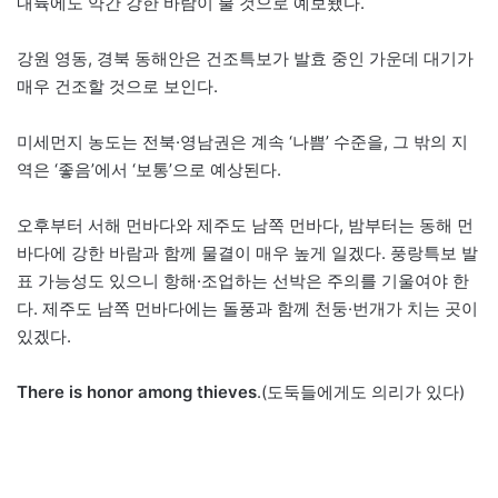
내륙에도 약간 강한 바람이 불 것으로 예보됐다.
강원 영동, 경북 동해안은 건조특보가 발효 중인 가운데 대기가
매우 건조할 것으로 보인다.
미세먼지 농도는 전북·영남권은 계속 ‘나쁨’ 수준을, 그 밖의 지
역은 ‘좋음’에서 ‘보통’으로 예상된다.
오후부터 서해 먼바다와 제주도 남쪽 먼바다, 밤부터는 동해 먼
바다에 강한 바람과 함께 물결이 매우 높게 일겠다. 풍랑특보 발
표 가능성도 있으니 항해·조업하는 선박은 주의를 기울여야 한
다. 제주도 남쪽 먼바다에는 돌풍과 함께 천둥·번개가 치는 곳이
있겠다.
There is honor among thieves
.(도둑들에게도 의리가 있다)