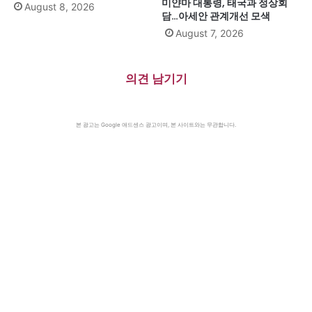
미얀마 대통령, 태국과 정상회
August 8, 2026
담…아세안 관계개선 모색
August 7, 2026
의견 남기기
본 광고는 Google 애드센스 광고이며, 본 사이트와는 무관합니다.