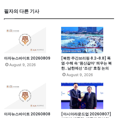
ce
bo
필자의 다른 기사
ok
아자뉴스바이트 20260809
[북한 주간브리핑·8.2~8.8] 폭
염·수해 속 ‘원산갈마’ 띄우는 북
August 9, 2026
한…남한에선 ‘조선’ 호칭 논의
August 9, 2026
아자뉴스바이트 20260808
[아시아라운드업 20260807]