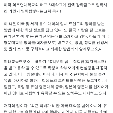
미국 휘트먼대학교와 터프츠대학교에 전액 장학금으로 입학시
킨 라원기 별처럼빛나는교회 목사)
이 책은 미국 및 세계 유수 대학의 입시 트렌드와 장학금 받는
방법에 대한 최신 정보를 담고 있다. 또 한국 사람은 잘 모르는
숨겨진 ‘아이비’ 등 숨겨진 명문대를 소개하고 있다. 아울러 미국
명문대학을 장학금(학자금보조) 받고 가는 방법, 장학금 신청서
및 원서 쓰기 등 구체적이고 세세한 방법까지 알려주고 있다.
미래교육연구소는 해마다 40억원이 넘는 장학금(학자금보조)
을 받고 유학 갈 수 있도록 학생과 학부모에게 컨설팅을 제공하
고 있다. 미국 명문대만 아니다. 이제 미국 유학에서 눈을 돌려
유럽, 아시아로 향하는 학생들의 트렌드를 반영해 노르웨이, 네
덜란드, 독일 등 유럽 명문대와 중국, 일본의 명문대를 현지어가
아닌 영어로 저렴하게 유학갈 수 있는 노하우도 제시하고 있다.
저자의 말이다. “최근 학비가 비싼 미국 대학을 넘어 아시아, 유
럽 대학으로 유학의 대상이 확대되고 있다. 미국 대학보다 학비