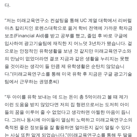
다.
“저는 미래교육연구소 컨설팅을 통해 UC 계열 대학에서 리버럴
아츠 칼리지인 로렌스대학으로 옮겨 학비 전액에 가까운 학자금
보조(Financial Aid)를 받고 공부를 했고, 졸업 후 바로 구글에
입사하여 광고기술팀에 재직한 지 어느덧 3년차가 됐습니다. 겉
으로는 안정적인 유학생활을 보낸 것 같지만 미래교육연구소와
의 만남이 없었더라면 결코 지금과 같은 생활을 누리지는 못했
을 것이라는 생각이 들 만큼 제 유학생활은 순탄치 않았습니
다.”(미래교육연구소를 통해 미국 유학 후 지금은 구글 광고기술
팀에서 근무하는 권영훈씨)
“두 아이를 유학 보내는 데 드는 돈이 총 5억이라고 볼 때 제가
이런 도움을 받지 않았다면 저의 집 형편으로서는 도저히 아이
들의 꿈을 이루어 줄 수 없었다고 생각하면 아찔한 마음이 듭니
다. 그러나 동시에 아이들이 열심히 노력하고 미래교육연구소의
축적된 좋은 정보들을 잘 활용하면 얼마든지 길이 열릴 수 있다
는 사실 또한 알게 되었습니다.”(미래교육연구소를 통해 두 딸을