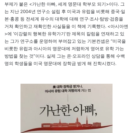
부제가 붙은 <가난한 아빠, 세계 명문대 학부모 되기>이다. 그
는 지난 2004년 연구소 설립 후 미국과 유럽을 비롯해 중국·일
본·홍콩 등 전세계 유수의 대학에 대해 연구·조사·탐방·검증을
거쳐 확인하고 재확인한 사실들을 이 책에 기록했다. <아시아엔
>에 ‘이강렬의 행복한 유학가기’란 제목의 칼럼을 연재하고 있
는 그가 연구소를 운영하며 부여잡고 있는 기본컨셉은 “미국을
비롯한 유럽과 아시아의 명문대에 저렴하게 영어로 유학 가는
방법을 찾는 것”이다. 실제 그는 온·오프라인 상담을 통해 수백
명의 학생들을 미국 명문대에 장학금 받게 해 진학시켰다.