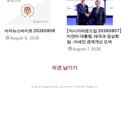
아자뉴스바이트 20260808
[아시아라운드업 20260807]
미얀마 대통령, 태국과 정상회
August 8, 2026
담…아세안 관계개선 모색
August 7, 2026
의견 남기기
본 광고는 Google 애드센스 광고이며, 본 사이트와는 무관합니다.