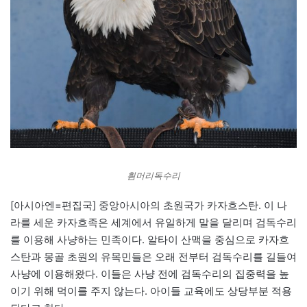
흼머리독수리
[아시아엔=편집국] 중앙아시아의 초원국가 카자흐스탄. 이 나
라를 세운 카자흐족은 세계에서 유일하게 말을 달리며 검독수리
를 이용해 사냥하는 민족이다. 알타이 산맥을 중심으로 카자흐
스탄과 몽골 초원의 유목민들은 오래 전부터 검독수리를 길들여
사냥에 이용해왔다. 이들은 사냥 전에 검독수리의 집중력을 높
이기 위해 먹이를 주지 않는다. 아이들 교육에도 상당부분 적용