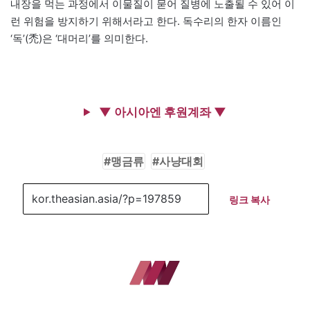
내장을 먹는 과정에서 이물질이 묻어 질병에 노출될 수 있어 이
런 위험을 방지하기 위해서라고 한다. 독수리의 한자 이름인
‘독’(禿)은 ‘대머리’를 의미한다.
▼ 아시아엔 후원계좌 ▼
맹금류
사냥대회
링크 복사