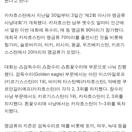
된다고 한다.
카자흐스탄에서 지난달 30일부터 3일간 ‘제2회 아시아 맹금류
사냥대회’가 개최됐다. 카자흐스탄 남부 옛수도 알마티 인근에
서 열린 이번 대회에 독수리, 매 등 맹금류 90마리가 참가했다.
개최국 카자흐스탄이 맹금류 70마리를 출전시킨 것을 비롯해
헝가리, 슬로바키아, 터키, 러시아, 몽골, 우즈베키스탄, 키르기
스스탄에서 20마리의 맹금류가 모였다.
대회는 △검독수리 △참수리 △흰꽃수리매 부문으로 나눠 진행
됐다. 검독수리(Golden eagle) 부문에서는 아만 이스마일로프
(키르기스스탄)이 1위, 바이락 타스탄벡(카자흐스탄), 악베렌 쿠
르만갈리예프(카자흐스탄)이 각각 2, 3위를 차지했다. 참수리
사냥 부문에서도 키르기스스탄이 1위, 카자흐스탄이 2, 3위를
차지했다. 흰꽃수리매 사냥에서는 카자흐스탄이 1~3위를 독차
지했다.
맹금류의 지존은 검독수리로 매를 비롯해 토끼, 여우, 늑대 등을