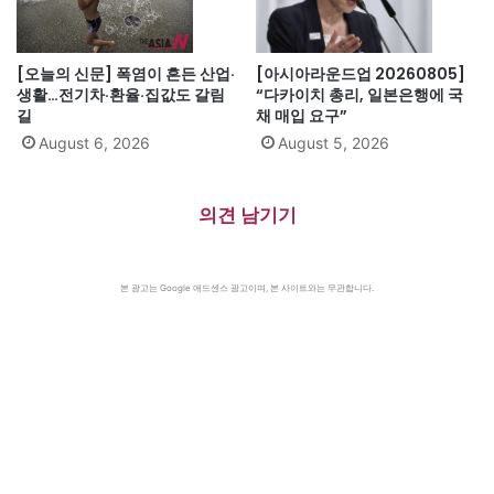
[오늘의 신문] 폭염이 흔든 산업·
[아시아라운드업 20260805]
생활…전기차·환율·집값도 갈림
“다카이치 총리, 일본은행에 국
길
채 매입 요구”
August 6, 2026
August 5, 2026
의견 남기기
본 광고는 Google 애드센스 광고이며, 본 사이트와는 무관합니다.