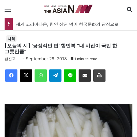
메뉴
세계 코리아타운, 한인 상권 넘어 한국문화의 광장으로
사회
[오늘의 시] ‘긍정적인 밥’ 함민복 “내 시집이 국밥 한
그릇만큼”
September 28, 2018
편집국
1 minute read
Facebook
X
WhatsApp
Telegram
Line
이메일
인쇄