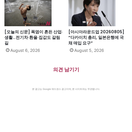
[오늘의 신문] 폭염이 흔든 산업·
[아시아라운드업 20260805]
생활…전기차·환율·집값도 갈림
“다카이치 총리, 일본은행에 국
길
채 매입 요구”
August 6, 2026
August 5, 2026
의견 남기기
본 광고는 Google 애드센스 광고이며, 본 사이트와는 무관합니다.