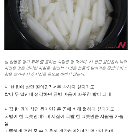
쌀 한톨을 얻기 위해 땀 흘려본 사람은 알 것이다. 시 한편 삼만원이 박하
지만은 않은 것이란 사실을. 한민복 시인은 눈물에 말아먹은 찬밥의 따스
함을 알기에 시와 시집을 돈으로 셈하지 않는다.
시 한 편에 삼만 원이면? 너무 박하다 싶다가도
쌀이 두 말인데 생각하면 금방 마음이 따뜻한 밥이 되네
시집 한 권에 삼천 원이면? 든 공에 비해 헐하다 싶다가도
국밥이 한 그릇인데? 내 시집이 국밥 한 그릇만큼 사람들 가슴
을
따뜻하게 덥혀 줄 수 있을까 생각하면? 아직 멀기만 하네