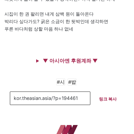
시집이 한 권 팔리면 내게 삼백 원이 돌아온다
박리다 싶다가도? 굵은 소금이 한 됫박인데 생각하면
푸른 바다처럼 상할 마음 하나 없네
▼ 아시아엔 후원계좌 ▼
시
밥
링크 복사