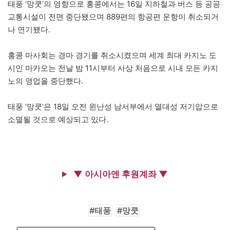
태풍 ‘망쿳’의 영향으로 홍콩에서는 16일 지하철과 버스 등 공공
교통시설이 전면 중단됐으며 889편의 항공편 운항이 취소되거
나 연기됐다.
홍콩 마사회는 경마 경기를 취소시켰으며 세계 최대 카지노 도
시인 마카오는 전날 밤 11시부터 사상 처음으로 시내 모든 카지
노의 영업을 중단했다.
태풍 ‘망쿳’은 18일 오전 윈난성 남서부에서 열대성 저기압으로
소멸될 것으로 예상되고 있다.
▼ 아시아엔 후원계좌 ▼
태풍
망쿳