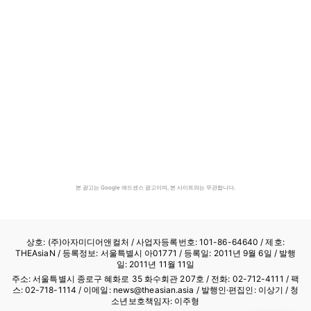
본 광고는 Google 애드센스 광고이며, 본 사이트와는 무관합니다.
상호: (주)아자미디어앤컬처 /
사업자등록번호: 101-86-64640
/ 제호:
THEAsiaN / 등록정보: 서울특별시 아01771 / 등록일: 2011년 9월 6일 / 발행
일: 2011년 11월 11일
주소: 서울특별시 종로구 혜화로 35 화수회관 207호 / 전화: 02-712-4111 /
팩
스: 02-718-1114
/ 이메일: news@theasian.asia / 발행인·편집인: 이상기 / 청
소년보호책임자: 이주형