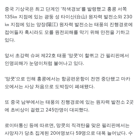
중국 기상국은 최고 단계인 ‘적색경보’를 발령했고 홍콩 서쪽
135㎞ 지점에 있는 광둥 성 타이산(台山) 원자력 발전소와 230
㎞ 지점에 있는 양장(陽江) 원자력 발전소는 태풍의 진행경로에
접어들자 혹시라도 모를 원전피해를 막기 위해 만전을 기하고
있다.
앞서 초강력 슈퍼 제22호 태풍 ‘망쿳’이 할퀴고 간 필리핀에서
인명피해가 눈덩이처럼 불어나고 있다.
‘망쿳’으로 인해 홍콩에서는 항공편운항이 전면 중단됐고 마카
오에서는 사상 처음으로 도박장이 폐쇄됐다.
또 중국 남부에서는 태풍의 진행경로에 있는 원자력 발전소 2곳
에 초비상이 걸렸고 245만명이 대피했다.
로이터통신 등에 따르면, 망쿳의 직격탄을 맞은 필리핀에서는
사망자가 당초 집계된 20여명보다 59명으로 대폭 늘어났다. 수