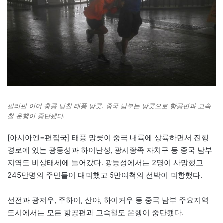
필리핀 이어 홍콩 덮친 태풍 망쿳. 중국 남부는 망쿳으로 항공편과 고속
철 운행이 중단됐다.
[아시아엔=편집국] 태풍 망쿳이 중국 내륙에 상륙하면서 진행
경로에 있는 광둥성과 하이난성, 광시좡족 자치구 등 중국 남부
지역도 비상태세에 들어갔다. 광둥성에서는 2명이 사망했고
245만명의 주민들이 대피했고 5만여척의 선박이 피항했다.
선전과 광저우, 주하이, 산야, 하이커우 등 중국 남부 주요지역
도시에서는 모든 항공편과 고속철도 운행이 중단됐다.