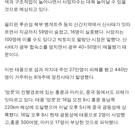
색과 구조작업이 늘어나면서 사망자수는 대폭 늘어날 수 있을
것으로 예상되고 있다.
필리핀 루손섬 북부 벵게트주 등의 산간지역에서 산사태가 잇따
르면서 지금까지 59명이 숨졌고, 16명이 실종됐다. 사망자는
100명에 이를 수도 있다고 빅토리오 팔랑단 시장은 말했다. 산
사태가 광부 합숙소를 덮치면서 광부 40~50명이 매몰됐기 때
문이다.
이번 태풍으로 섬과 저지대 주민 27만명이 피해를 봤고 440만
명이 거주하는 8개주에 정전사태가 발생했다.
‘망쿳’의 진행경로에 있는 홍콩과 마카오, 중국 등에서도 피해가
잇따르고 있다. 태풍 ‘망쿳’은 16일 오전 8시 홍콩 동남쪽
220km 해상에 도달했으며 이날 오후 5시께 중국 광동성에 상
륙했다. 16일 오후 8시 현재 광둥성에 태풍으로 2명이 사망했
고,홍콩 300여명, 마카오 17명이 부상한 것으로 파악됐다.