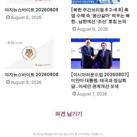
아자뉴스바이트 20260809
[북한 주간브리핑·8.2~8.8] 폭
염·수해 속 ‘원산갈마’ 띄우는 북
August 9, 2026
한…남한에선 ‘조선’ 호칭 논의
August 9, 2026
아자뉴스바이트 20260808
[아시아라운드업 20260807]
미얀마 대통령, 태국과 정상회
August 8, 2026
담…아세안 관계개선 모색
August 7, 2026
의견 남기기
본 광고는 Google 애드센스 광고이며, 본 사이트와는 무관합니다.