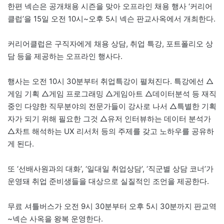
한편 넥슨은 공개채용 시즌을 맞아 오프라인 채용 행사 ‘커리어
클럽’을 15일 오전 10시~오후 5시 넥슨 판교사옥에서 개최한다.
커리어클럽은 구직자에게 채용 상담, 취업 특강, 포트폴리오 상
담 등을 제공하는 오프라인 행사다.
행사는 오전 10시 30분부터 취업특강이 펼쳐진다. 특강에선 △
게임 기획 △게임 프로그래밍 △게임아트 △데이터분석 등 재직
중인 다양한 직무분야의 전문가들이 강사로 나서 △특별한 기획
자가 되기 위해 필요한 그것 △유저 인터뷰하는 데이터 분석가
△차트 해석하는 UX 리서처 등의 주제를 갖고 노하우를 공유하
게 된다.
또 ‘선배사원과의 대화’, ‘일대일 취업상담’, ‘직군별 상담 코너’가
운영돼 취업 준비생들을 대상으로 실질적인 조언을 제공한다.
무료 셔틀버스가 오전 9시 30분부터 오후 5시 30분까지 판교역
~넥슨 사옥을 왕복 운영한다.