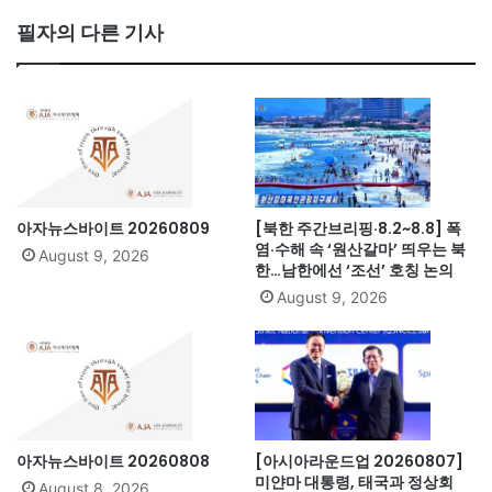
bo
필자의 다른 기사
ok
아자뉴스바이트 20260809
[북한 주간브리핑·8.2~8.8] 폭
염·수해 속 ‘원산갈마’ 띄우는 북
August 9, 2026
한…남한에선 ‘조선’ 호칭 논의
August 9, 2026
아자뉴스바이트 20260808
[아시아라운드업 20260807]
미얀마 대통령, 태국과 정상회
August 8, 2026