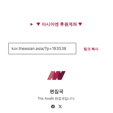
▼ 아시아엔 후원계좌 ▼
링크 복사
편집국
The AsiaN 편집국입니다.
Fa
X
ce