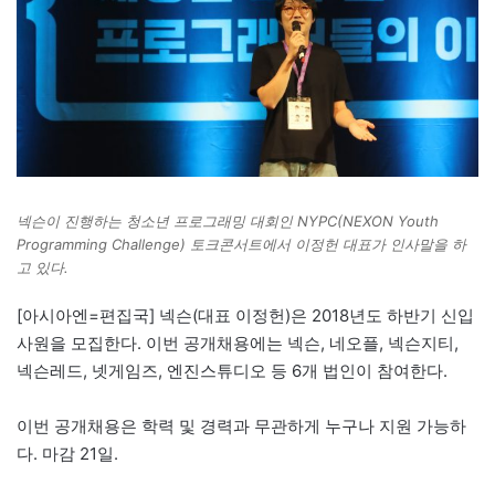
넥슨이 진행하는 청소년 프로그래밍 대회인 NYPC(NEXON Youth
Programming Challenge) 토크콘서트에서 이정헌 대표가 인사말을 하
고 있다.
[아시아엔=편집국] 넥슨(대표 이정헌)은 2018년도 하반기 신입
사원을 모집한다. 이번 공개채용에는 넥슨, 네오플, 넥슨지티,
넥슨레드, 넷게임즈, 엔진스튜디오 등 6개 법인이 참여한다.
이번 공개채용은 학력 및 경력과 무관하게 누구나 지원 가능하
다. 마감 21일.