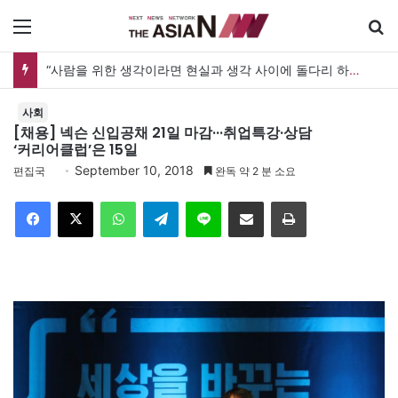
메뉴
“사람을 위한 생각이라면 현실과 생각 사이에 돌다리 하나는 놓아야 하지 않을까”
사회
[채용] 넥슨 신입공채 21일 마감···취업특강·상담
‘커리어클럽’은 15일
September 10, 2018
편집국
완독 약 2 분 소요
Facebook
X
WhatsApp
Telegram
Line
이메일
인쇄