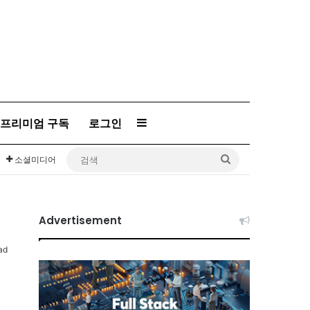
프리미엄 구독
로그인
Sidebar
검
소셜미디어
색
Advertisement
ad