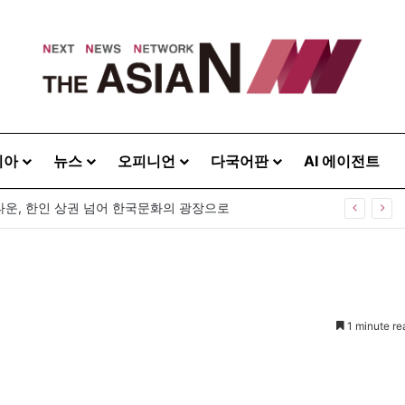
시아
뉴스
오피니언
다국어판
AI 에이전트
운, 한인 상권 넘어 한국문화의 광장으로
1 minute re