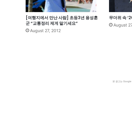
[여행지에서 만난 사람] 초등3년 용성훈
무더위 속 ‘
군 “교통정리 제게 맡기세요”
August 27
August 27, 2012
본 광고는 Goog