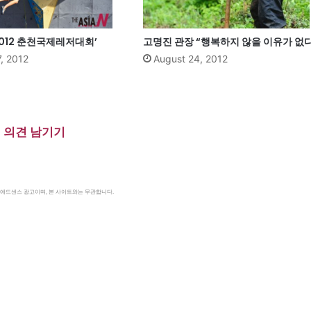
2012 춘천국제레저대회’
고명진 관장 “행복하지 않을 이유가 없다
, 2012
August 24, 2012
의견 남기기
le 애드센스 광고이며, 본 사이트와는 무관합니다.