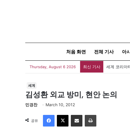
처음 화면
전체 기사
아
최신 기사
세계 코리아타
Thursday, August 6 2026
세계
김성환 외교 방미, 현안 논의
민경찬
March 10, 2012
Facebook
X
이메일
인쇄
공유