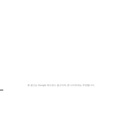
본 광고는 Google 애드센스 광고이며, 본 사이트와는 무관합니다.