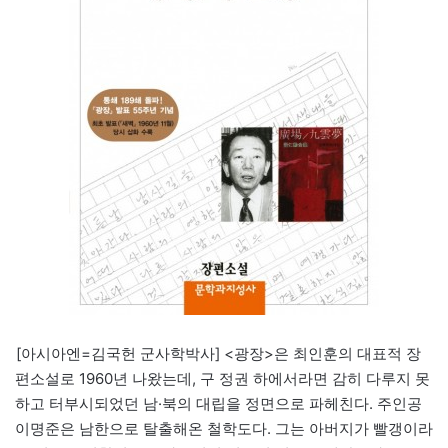
[아시아엔=김국헌 군사학박사] <광장>은 최인훈의 대표적 장
편소설로 1960년 나왔는데, 구 정권 하에서라면 감히 다루지 못
하고 터부시되었던 남·북의 대립을 정면으로 파헤친다. 주인공
이명준은 남한으로 탈출해온 철학도다. 그는 아버지가 빨갱이라