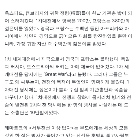
옥스퍼드, 캠브리지의 귀한 정령(精靈)들이 한낱 기관총 밥이 되
어 스러져갔다. 1차대전에서 영국은 200만, 프랑스는 380만의
젊은이를 잃었다. 영국과 프랑스는 수백년 동안 아프리카와 아
시아에서 식민지 경영으로 긁어모은 재화를 탕진하였을 뿐만 아
니라, 가장 귀한 자산 즉 수백만의 젊은이를 잃었다.
1차 세계대전에서 제국으로서 영국과 프랑스는 몰락했다. 독일
과 러시아, 오스트리아와 터키는 아예 제국이 없어졌다. 1차 세
계대전을 당시에는 ‘Great War’라고 불렀다. 그러나 그들은 누
구도 왜 싸우는지, 전쟁의 목적이 무엇인지 명확하게 몰랐다. 1
차대전 당시에는 젊은이가 불과 수십 발의 기관총탄과 목숨을
바꾸어야 했다. 1차대전에서 전쟁의 참화에 몸서리쳐 병기와 전
술이 발전된 2차대전 당시에는 한 명의 병사를 사살하는 데 드
는 소총탄은 10만발이었다.
레마르크의 <서부전선 이상 없다>는 부모에게는 세상의 모든
것인 한 젊은 병사가 죽어가고 있는 전선을 후방의 최고사령부