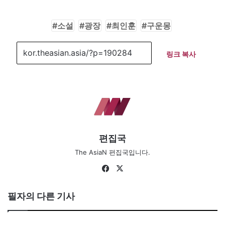
소설
광장
최인훈
구운몽
링크 복사
편집국
The AsiaN 편집국입니다.
Fa
X
ce
bo
필자의 다른 기사
ok