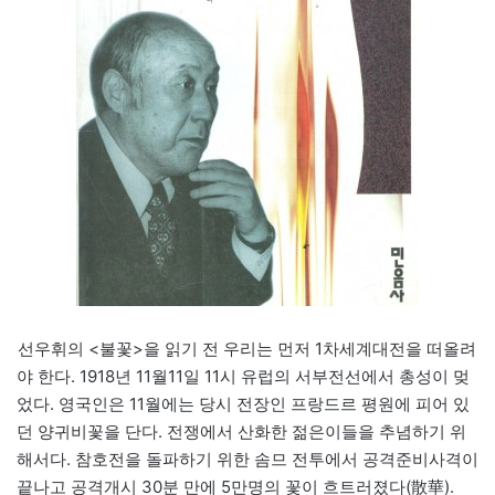
선우휘의 <불꽃>을 읽기 전 우리는 먼저 1차세계대전을 떠올려
야 한다. 1918년 11월11일 11시 유럽의 서부전선에서 총성이 멎
었다. 영국인은 11월에는 당시 전장인 프랑드르 평원에 피어 있
던 양귀비꽃을 단다. 전쟁에서 산화한 젊은이들을 추념하기 위
해서다. 참호전을 돌파하기 위한 솜므 전투에서 공격준비사격이
끝나고 공격개시 30분 만에 5만명의 꽃이 흐트러졌다(散華).