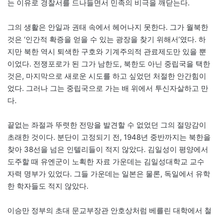
는 이유로 경찰서를 드나들면서 민족의 비극을 깨닫는다.
그의 생활은 안일과 권태 속에서 헤어나지 못한다. 그가 월북한
것은 ‘인간적 확증을 얻을 수 있는 광장을 찾기 위해서’였다. 하
지만 북한 역시 퇴색한 구호와 기계주의적 관료제도만 있을 뿐
이었다. 전쟁포로가 된 그가 남한도, 북한도 아닌 중립국을 택한
것은, 마지막으로 새로운 시도를 하고 싶었던 처절한 안간힘이
었다. 그러나 그는 중립국으로 가는 배 위에서 투신자살하고 만
다.
끝없는 좌절과 뚜렷한 전망을 발견할 수 없었던 그의 절망감이
초래한 것이다. 분단이 고정되기 전, 1948년 중반까지는 북한을
찾아 38선을 넘은 인텔리들이 적지 않았다. 김일성이 평양에서
도주할 때 유엔군이 노획한 자료 가운데는 김일성대학교 교수
자력 명부가 있었다. 그들 가운데는 일본은 물론, 독일에서 유학
한 학자들도 적지 않았다.
이승만 정부의 초대 문교부장관 안호상처럼 베를린 대학에서 철