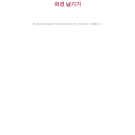
의견 남기기
본 광고는 Google 애드센스 광고이며, 본 사이트와는 무관합니다.