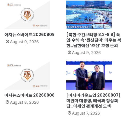
아자뉴스바이트 20260809
[북한 주간브리핑·8.2~8.8] 폭
염·수해 속 ‘원산갈마’ 띄우는 북
August 9, 2026
한…남한에선 ‘조선’ 호칭 논의
August 9, 2026
아자뉴스바이트 20260808
[아시아라운드업 20260807]
미얀마 대통령, 태국과 정상회
August 8, 2026
담…아세안 관계개선 모색
August 7, 2026