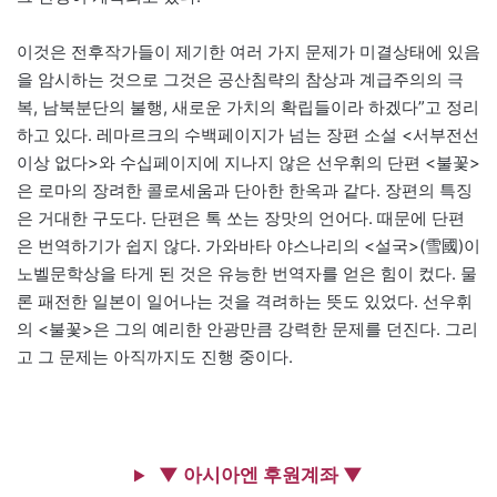
이것은 전후작가들이 제기한 여러 가지 문제가 미결상태에 있음
을 암시하는 것으로 그것은 공산침략의 참상과 계급주의의 극
복, 남북분단의 불행, 새로운 가치의 확립들이라 하겠다”고 정리
하고 있다. 레마르크의 수백페이지가 넘는 장편 소설 <서부전선
이상 없다>와 수십페이지에 지나지 않은 선우휘의 단편 <불꽃>
은 로마의 장려한 콜로세움과 단아한 한옥과 같다. 장편의 특징
은 거대한 구도다. 단편은 톡 쏘는 장맛의 언어다. 때문에 단편
은 번역하기가 쉽지 않다. 가와바타 야스나리의 <설국>(雪國)이
노벨문학상을 타게 된 것은 유능한 번역자를 얻은 힘이 컸다. 물
론 패전한 일본이 일어나는 것을 격려하는 뜻도 있었다. 선우휘
의 <불꽃>은 그의 예리한 안광만큼 강력한 문제를 던진다. 그리
고 그 문제는 아직까지도 진행 중이다.
▼ 아시아엔 후원계좌 ▼