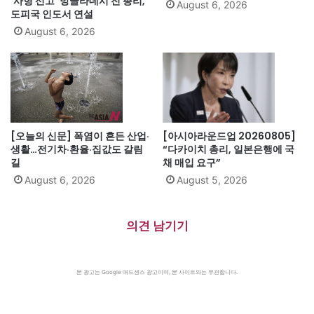
‘사형 선고’ 방글라데시 전 총리,
August 6, 2026
도피국 인도서 연설
August 6, 2026
[오늘의 신문] 폭염이 흔든 산업·
[아시아라운드업 20260805]
생활…전기차·환율·집값도 갈림
“다카이치 총리, 일본은행에 국
길
채 매입 요구”
August 6, 2026
August 5, 2026
의견 남기기
본 광고는 Google 애드센스 광고이며, 본 사이트와는 무관합니다.